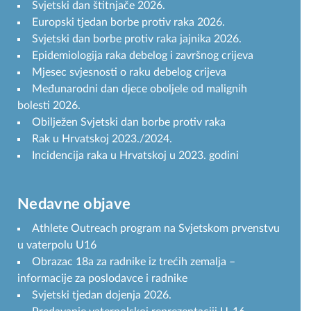
Svjetski dan štitnjače 2026.
Europski tjedan borbe protiv raka 2026.
Svjetski dan borbe protiv raka jajnika 2026.
Epidemiologija raka debelog i završnog crijeva
Mjesec svjesnosti o raku debelog crijeva
Međunarodni dan djece oboljele od malignih
bolesti 2026.
Obilježen Svjetski dan borbe protiv raka
Rak u Hrvatskoj 2023./2024.
Incidencija raka u Hrvatskoj u 2023. godini
Nedavne objave
Athlete Outreach program na Svjetskom prvenstvu
u vaterpolu U16
Obrazac 18a za radnike iz trećih zemalja –
informacije za poslodavce i radnike
Svjetski tjedan dojenja 2026.