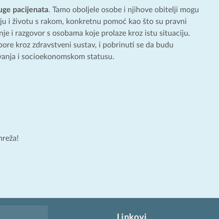
uge pacijenata
. Tamo oboljele osobe i njihove obitelji mogu
nju i životu s rakom, konkretnu pomoć kao što su pravni
nje i razgovor s osobama koje prolaze kroz istu situaciju.
ore kroz zdravstveni sustav, i pobrinuti se da budu
vanja i socioekonomskom statusu.
mreža!
Linkovi