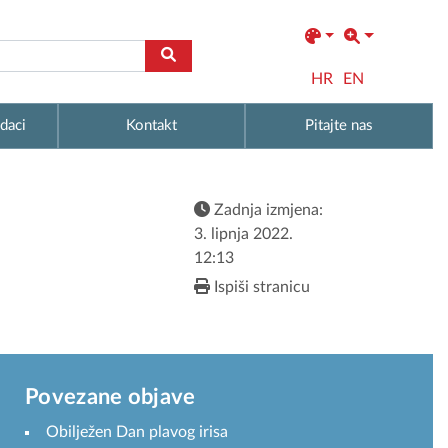
HR
EN
daci
Kontakt
Pitajte nas
Zadnja izmjena:
3. lipnja 2022.
12:13
Ispiši stranicu
Povezane objave
Obilježen Dan plavog irisa