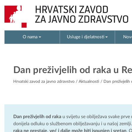
O nama
Usluge i djelatnosti
Novo
Dan preživjelih od raka u R
Hrvatski zavod za javno zdravstvo
/
Aktualnosti
/ Dan preživjelih 
Dan preživjelih od raka
u svijetu se obilježava svake prve 
donijela odluku o službenom obilježavanju i u našoj zemlji
raka ne prestaje, već i dalje može biti ispunjen i sretan
. 