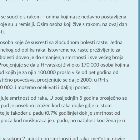
 se suočile s rakom – onima kojima je nedavno postavljena
oje su u remisiji. Osim osoba koji žive s rakom, na ovaj dan
ti.
 osoba koje će susresti sa zloćudnom bolesti raste. Jedna
nekog od oblika raka. Istovremeno, raste preživljenje za
 bolesti doveo je do smanjenja smrtnosti i sve većeg broja
Procjenjuje se da u Hrvatskoj živi oko 170 000 osoba kojima
od kojih je za njih 100.000 prošlo više od pet godina od
astično povećava, procjenjuje se da je 2000. u RH s
 000, i možemo očekivati i daljnji porast.
njuje smrtnost od raka. U posljednjih 5 godina prosječno se
 pad je posebno izražen kod raka dojke gdje u istom
te je također u padu (0,7% godišnje) dok je smrtnost od
a pluća kod muškaraca je u padu, no nažalost kod žena je u
 visokom 2. mjestu po smrtnosti od raka, međutim novije