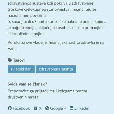
zdravstvenog sustava koji pokrivaju zdravstvene
troškove cjelokupnog stanovništva i financiraju se
nacionalnim porezima
smanjite ili uklonite korisničke naknade onima kojima
je najpotrebnije, uključujući osobe s niskim primanjima
ili kroničnim stanjima.
Poruka za sve vlade je: financijska zaštita zdravlja je na
Vama!
Tagovi
svjetski dan
zdravstvena zaštita
Sviđa vam se članak?
Preporučite ga prijateljima i kolegama putem
društvenih mreža!
Facebook
X
Google +
Linkedin