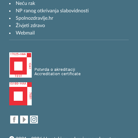
Neću rak
NP ranog otkrivanja slabovidnosti
Spolnozdravlje.hr
Živjeti zdravo
Webmail