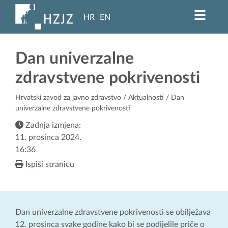
HR
EN
Dan univerzalne
zdravstvene pokrivenosti
Hrvatski zavod za javno zdravstvo
/
Aktualnosti
/ Dan
univerzalne zdravstvene pokrivenosti
Zadnja izmjena:
11. prosinca 2024.
16:36
Ispiši stranicu
Dan univerzalne zdravstvene pokrivenosti se obilježava
12. prosinca svake godine kako bi se podijelile priče o