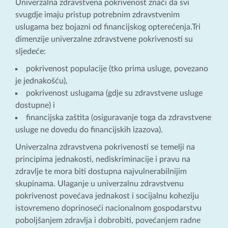
Univerzalna zdravstvena pokrivenost znači da svi
svugdje imaju pristup potrebnim zdravstvenim
uslugama bez bojazni od financijskog opterećenja.Tri
dimenzije univerzalne zdravstvene pokrivenosti su
sljedeće:
pokrivenost populacije (tko prima usluge, povezano
je jednakošću),
pokrivenost uslugama (gdje su zdravstvene usluge
dostupne) i
financijska zaštita (osiguravanje toga da zdravstvene
usluge ne dovedu do financijskih izazova).
Univerzalna zdravstvena pokrivenosti se temelji na
principima jednakosti, nediskriminacije i pravu na
zdravlje te mora biti dostupna najvulnerabilnijim
skupinama. Ulaganje u univerzalnu zdravstvenu
pokrivenost povećava jednakost i socijalnu koheziju
istovremeno doprinoseći nacionalnom gospodarstvu
poboljšanjem zdravlja i dobrobiti, povećanjem radne