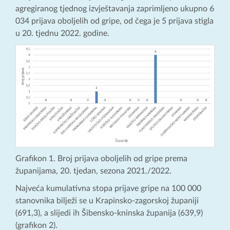
agregiranog tjednog izvještavanja zaprimljeno ukupno 6
034 prijava oboljelih od gripe, od čega je 5 prijava stigla
u 20. tjednu 2022. godine.
Grafikon 1. Broj prijava oboljelih od gripe prema
županijama, 20. tjedan, sezona 2021./2022.
Najveća kumulativna stopa prijave gripe na 100 000
stanovnika bilježi se u Krapinsko-zagorskoj županiji
(691,3), a slijedi ih Šibensko-kninska županija (639,9)
(grafikon 2).