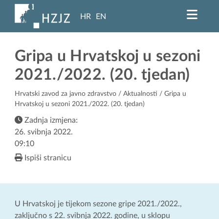
HR
EN
Gripa u Hrvatskoj u sezoni
2021./2022. (20. tjedan)
Hrvatski zavod za javno zdravstvo
/
Aktualnosti
/ Gripa u
Hrvatskoj u sezoni 2021./2022. (20. tjedan)
Zadnja izmjena:
26. svibnja 2022.
09:10
Ispiši stranicu
U Hrvatskoj je tijekom sezone gripe 2021./2022.,
zaključno s 22. svibnja 2022. godine, u sklopu