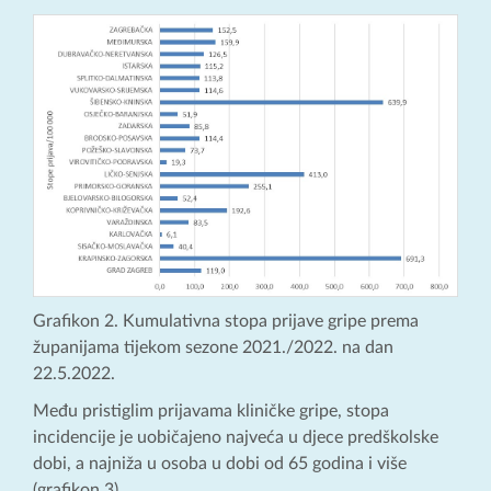
Grafikon 2. Kumulativna stopa prijave gripe prema
županijama tijekom sezone 2021./2022. na dan
22.5.2022.
Među pristiglim prijavama kliničke gripe, stopa
incidencije je uobičajeno najveća u djece predškolske
dobi, a najniža u osoba u dobi od 65 godina i više
(grafikon 3).