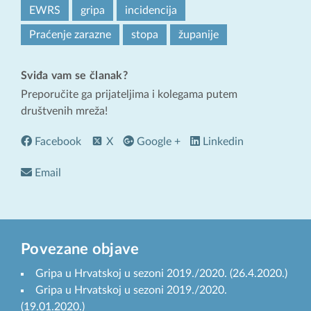
EWRS
gripa
incidencija
Praćenje zarazne
stopa
županije
Sviđa vam se članak?
Preporučite ga prijateljima i kolegama putem
društvenih mreža!
Facebook
X
Google +
Linkedin
Email
Povezane objave
Gripa u Hrvatskoj u sezoni 2019./2020. (26.4.2020.)
Gripa u Hrvatskoj u sezoni 2019./2020.
(19.01.2020.)