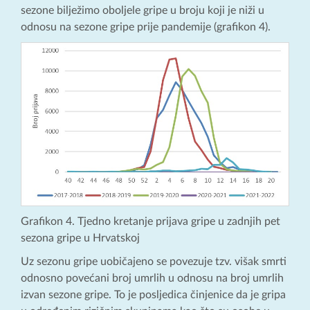
sezone bilježimo oboljele gripe u broju koji je niži u
odnosu na sezone gripe prije pandemije (grafikon 4).
Grafikon 4. Tjedno kretanje prijava gripe u zadnjih pet
sezona gripe u Hrvatskoj
Uz sezonu gripe uobičajeno se povezuje tzv. višak smrti
odnosno povećani broj umrlih u odnosu na broj umrlih
izvan sezone gripe. To je posljedica činjenice da je gripa