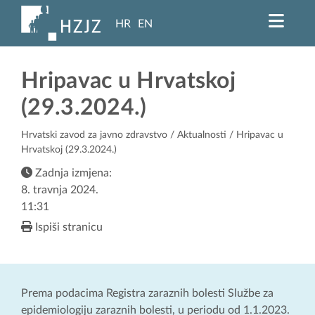
HR
EN
Hripavac u Hrvatskoj
(29.3.2024.)
Hrvatski zavod za javno zdravstvo
/
Aktualnosti
/ Hripavac u
Hrvatskoj (29.3.2024.)
Zadnja izmjena:
8. travnja 2024.
11:31
Ispiši stranicu
Prema podacima Registra zaraznih bolesti Službe za
epidemiologiju zaraznih bolesti, u periodu od 1.1.2023.