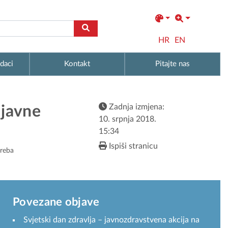
HR
EN
daci
Kontakt
Pitajte nas
Zadnja izmjena:
 javne
10. srpnja 2018.
15:34
Ispiši stranicu
greba
Povezane objave
Svjetski dan zdravlja – javnozdravstvena akcija na