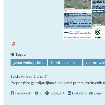
Tagovi
javna vodoopskrba
Klorirana otapala
rektorova 
Sviđa vam se članak?
Preporučite ga prijateljima i kolegama putem društvenih 
Facebook
X
Google +
Linkedin
Email