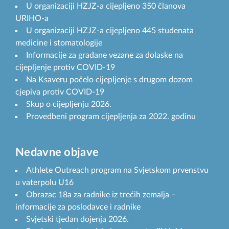
U organizaciji HZJZ-a cijepljeno 350 članova
URIHO-a
U organizaciji HZJZ-a cijepljeno 445 studenata
medicine i stomatologije
Informacije za građane vezane za dolaske na
cijepljenje protiv COVID-19
Na Ksaveru počelo cijepljenje s drugom dozom
cjepiva protiv COVID-19
Skup o cijepljenju 2026.
Provedbeni program cijepljenja za 2022. godinu
Nedavne objave
Athlete Outreach program na Svjetskom prvenstvu
u vaterpolu U16
Obrazac 18a za radnike iz trećih zemalja –
informacije za poslodavce i radnike
Svjetski tjedan dojenja 2026.