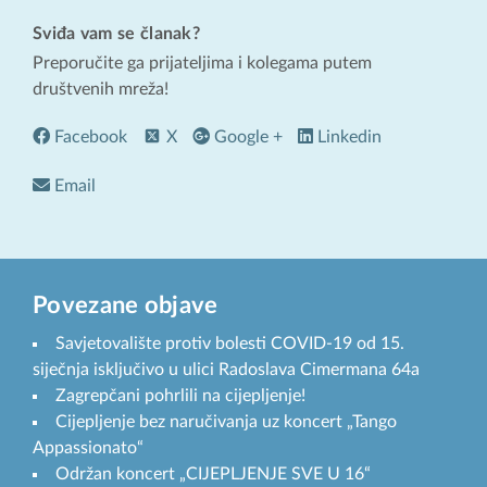
Sviđa vam se članak?
Preporučite ga prijateljima i kolegama putem
društvenih mreža!
Facebook
X
Google +
Linkedin
Email
Povezane objave
Savjetovalište protiv bolesti COVID-19 od 15.
siječnja isključivo u ulici Radoslava Cimermana 64a
Zagrepčani pohrlili na cijepljenje!
Cijepljenje bez naručivanja uz koncert „Tango
Appassionato“
Održan koncert „CIJEPLJENJE SVE U 16“