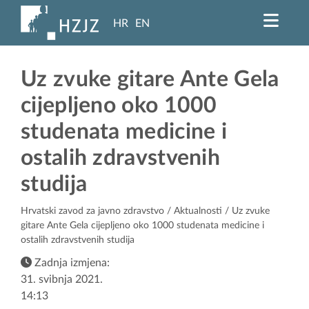
HR
EN
Uz zvuke gitare Ante Gela
cijepljeno oko 1000
studenata medicine i
ostalih zdravstvenih
studija
Hrvatski zavod za javno zdravstvo
/
Aktualnosti
/ Uz zvuke
gitare Ante Gela cijepljeno oko 1000 studenata medicine i
ostalih zdravstvenih studija
Zadnja izmjena:
31. svibnja 2021.
14:13