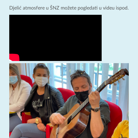
Djelić atmosfere u ŠNZ možete pogledati u videu ispod.