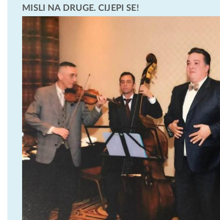
MISLI NA DRUGE. CIJEPI SE!