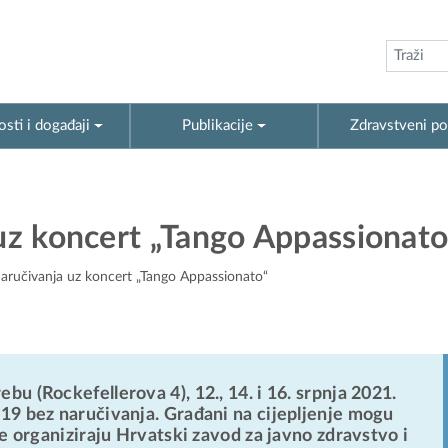
sti i događaji
Publikacije
Zdravstveni po
 uz koncert „Tango Appassionato
 naručivanja uz koncert „Tango Appassionato“
bu (Rockefellerova 4), 12., 14. i 16. srpnja 2021.
-19 bez naručivanja. Građani na cijepljenje mogu
je organiziraju Hrvatski zavod za javno zdravstvo i