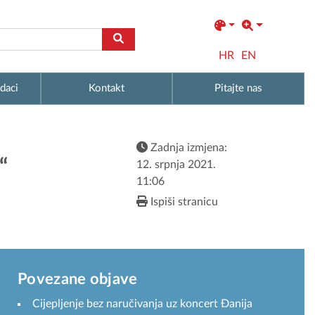
HR
EN
daci
Kontakt
Pitajte nas
Zadnja izmjena:
“
12. srpnja 2021.
11:06
Ispiši stranicu
Povezane objave
Cijepljenje bez naručivanja uz koncert Đanija