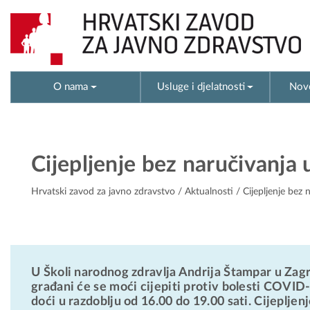
O nama
Usluge i djelatnosti
Novo
Cijepljenje bez naručivanja
Hrvatski zavod za javno zdravstvo
/
Aktualnosti
/ Cijepljenje bez
U Školi narodnog zdravlja Andrija Štampar u Zagre
građani će se moći cijepiti protiv bolesti COVID
doći u razdoblju od 16.00 do 19.00 sati. Cijepljen