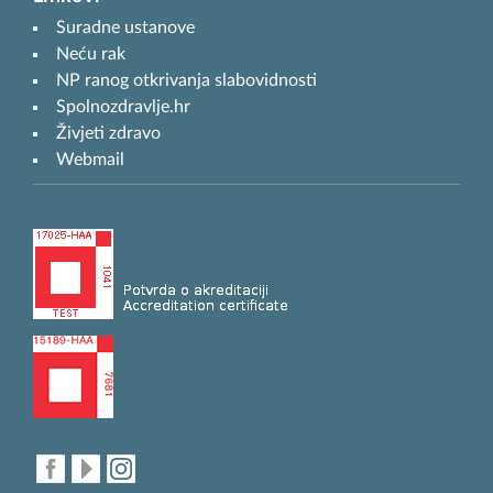
Suradne ustanove
Neću rak
NP ranog otkrivanja slabovidnosti
Spolnozdravlje.hr
Živjeti zdravo
Webmail