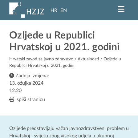
HR
EN
Ozljede u Republici
Hrvatskoj u 2021. godini
Hrvatski zavod za javno zdravstvo
/
Aktualnosti
/ Ozljede u
Republici Hrvatskoj u 2021. godini
Zadnja izmjena:
13. ožujka 2024.
12:20
Ispiši stranicu
Ozljede predstavljaju važan javnozdravstveni problem u
Hrvatskoj i svijetu zbog visokog udjela u ukupnoj