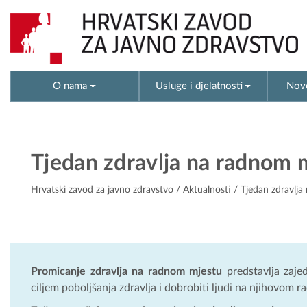
O nama
Usluge i djelatnosti
Novo
Tjedan zdravlja na radnom m
Hrvatski zavod za javno zdravstvo
/
Aktualnosti
/ Tjedan zdravlja
Promicanje zdravlja na radnom mjestu
predstavlja zajed
ciljem poboljšanja zdravlja i dobrobiti ljudi na njihovom 