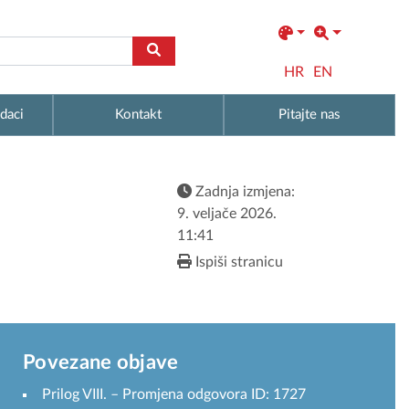
HR
EN
daci
Kontakt
Pitajte nas
Zadnja izmjena:
9. veljače 2026.
11:41
Ispiši stranicu
Povezane objave
Prilog VIII. – Promjena odgovora ID: 1727