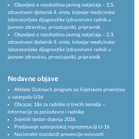
Obavijest o rezultatima javnog natječaja – 2.5.
zdravstveni djelatnik II. vrste, inženjer medicinsko
laboratorijske dijagnostike (zdravstveni radnik u
javnom zdravstvu, prvostupnik), pripravnik
Obavijest o rezultatima javnog natječaja – 2.3.
zdravstveni djelatnik II. vrste, inženjer medicinsko
laboratorijske dijagnostike (zdravstveni radnik u
javnom zdravstvu, prvostupnik), pripravnik
Nedavne objave
Athlete Outreach program na Svjetskom prvenstvu
u vaterpolu U16
Obrazac 18a za radnike iz trećih zemalja –
informacije za poslodavce i radnike
Svjetski tjedan dojenja 2026.
Predavanje vaterpolskoj reprezentaciji U-16
Nacionalni standardi prevencije ovisnosti