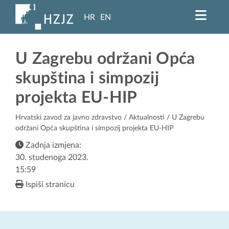
HR
EN
U Zagrebu održani Opća
skupština i simpozij
projekta EU-HIP
Hrvatski zavod za javno zdravstvo
/
Aktualnosti
/ U Zagrebu
održani Opća skupština i simpozij projekta EU-HIP
Zadnja izmjena:
30. studenoga 2023.
15:59
Ispiši stranicu