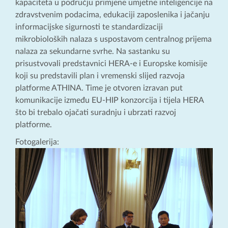
kapaciteta u području primjene umjetne inteligencije na
zdravstvenim podacima, edukaciji zaposlenika i jačanju
informacijske sigurnosti te standardizaciji
mikrobioloških nalaza s uspostavom centralnog prijema
nalaza za sekundarne svrhe. Na sastanku su
prisustvovali predstavnici HERA-e i Europske komisije
koji su predstavili plan i vremenski slijed razvoja
platforme ATHINA. Time je otvoren izravan put
komunikacije između EU-HIP konzorcija i tijela HERA
što bi trebalo ojačati suradnju i ubrzati razvoj
platforme.
Fotogalerija: