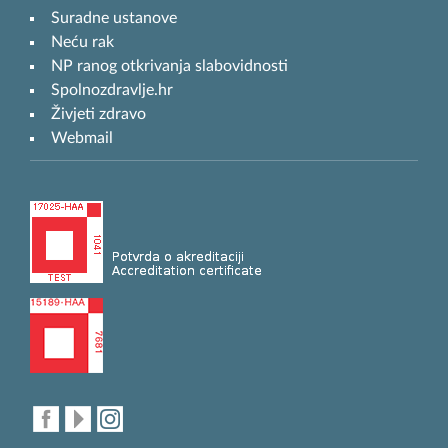
Suradne ustanove
Neću rak
NP ranog otkrivanja slabovidnosti
Spolnozdravlje.hr
Živjeti zdravo
Webmail