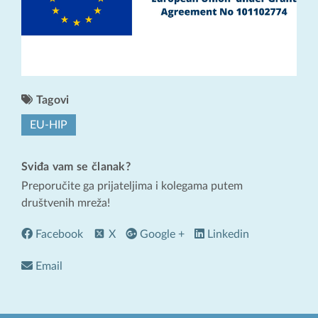
Tagovi
EU-HIP
Sviđa vam se članak?
Preporučite ga prijateljima i kolegama putem
društvenih mreža!
Facebook
X
Google +
Linkedin
Email