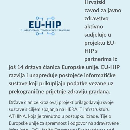
Hrvatski
zavod za javno
zdravstvo
aktivno
sudjeluje u
projektu EU-
HIP s
partnerima iz
još 14 država članica Europske unije. EU-HIP
razvija i unapređuje postojeće informatičke
sustave koji prikupljaju podatke vezane uz
prekogranične prijetnje zdravlju građana.
Države članice kroz ovaj projekt prilagođavaju svoje
sustave s ciljem spajanja na HERA IT infrstrukturu
ATHINA, koja je trenutno u postupku izrade. Tijelo
Europske unije za spremnost i odgovor na zdravstvene