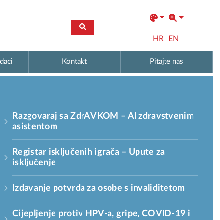
HR
EN
daci
Kontakt
Pitajte nas
Razgovaraj sa ZdrAVKOM – AI zdravstvenim
asistentom
Registar isključenih igrača – Upute za
isključenje
Izdavanje potvrda za osobe s invaliditetom
Cijepljenje protiv HPV-a, gripe, COVID-19 i