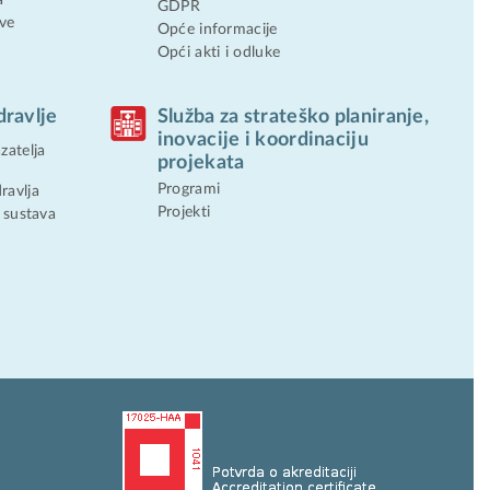
GDPR
ve
Opće informacije
Opći akti i odluke
dravlje
Služba za strateško planiranje,
inovacije i koordinaciju
zatelja
projekata
Programi
ravlja
Projekti
 sustava