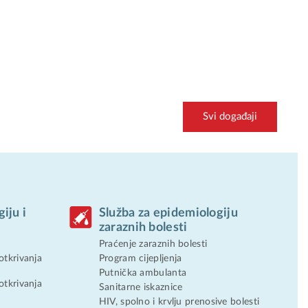
Svi događaji
iju i
Služba za epidemiologiju
zaraznih bolesti
Praćenje zaraznih bolesti
otkrivanja
Program cijepljenja
Putnička ambulanta
otkrivanja
Sanitarne iskaznice
HIV, spolno i krvlju prenosive bolesti