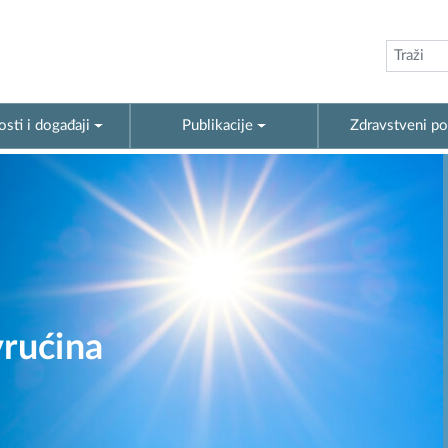
sti i događaji
Publikacije
Zdravstveni po
 radnike iz
ke