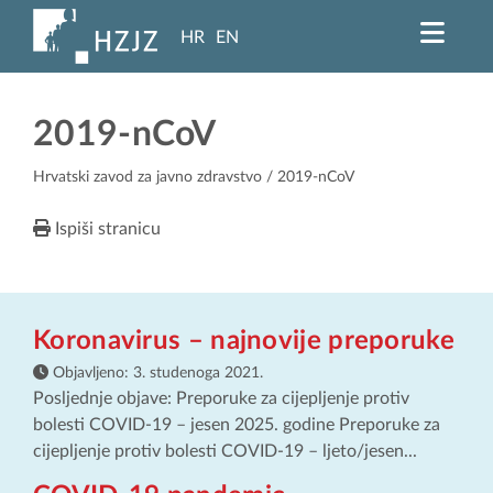
HR
EN
2019-nCoV
Hrvatski zavod za javno zdravstvo
/ 2019-nCoV
Ispiši stranicu
Koronavirus – najnovije preporuke
Objavljeno:
3. studenoga 2021.
Posljednje objave: Preporuke za cijepljenje protiv
bolesti COVID-19 – jesen 2025. godine Preporuke za
cijepljenje protiv bolesti COVID-19 – ljeto/jesen...