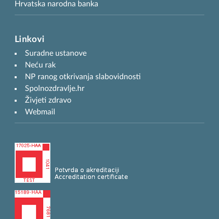
Hrvatska narodna banka
Linkovi
Suradne ustanove
Neću rak
NP ranog otkrivanja slabovidnosti
Spolnozdravlje.hr
Živjeti zdravo
Webmail