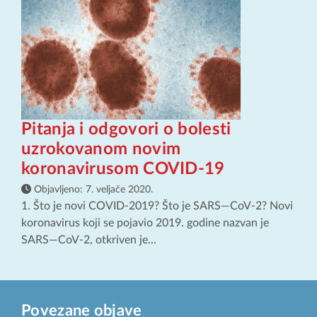
Pitanja i odgovori o bolesti
uzrokovanom novim
koronavirusom COVID-19
Objavljeno:
7. veljače 2020.
1. Što je novi COVID-2019? Što je SARS—CoV-2? Novi
koronavirus koji se pojavio 2019. godine nazvan je
SARS—CoV-2, otkriven je...
Povezane objave