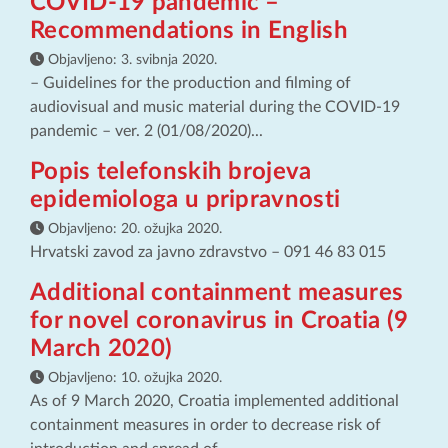
COVID-19 pandemic –
Recommendations in English
Objavljeno:
3. svibnja 2020.
– Guidelines for the production and filming of
audiovisual and music material during the COVID-19
pandemic – ver. 2 (01/08/2020)...
Popis telefonskih brojeva
epidemiologa u pripravnosti
Objavljeno:
20. ožujka 2020.
Hrvatski zavod za javno zdravstvo – 091 46 83 015
Additional containment measures
for novel coronavirus in Croatia (9
March 2020)
Objavljeno:
10. ožujka 2020.
As of 9 March 2020, Croatia implemented additional
containment measures in order to decrease risk of