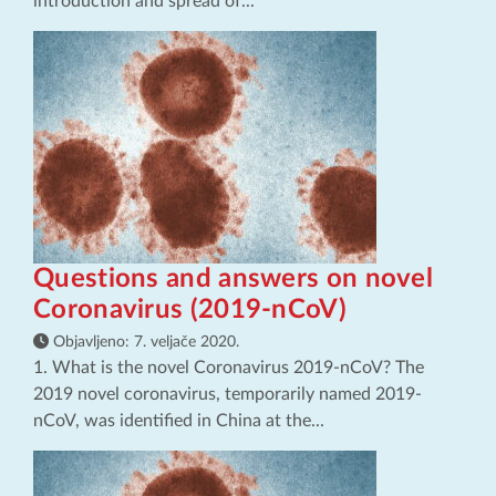
introduction and spread of...
Questions and answers on novel
Coronavirus (2019-nCoV)
Objavljeno:
7. veljače 2020.
1. What is the novel Coronavirus 2019-nCoV? The
2019 novel coronavirus, temporarily named 2019-
nCoV, was identified in China at the...