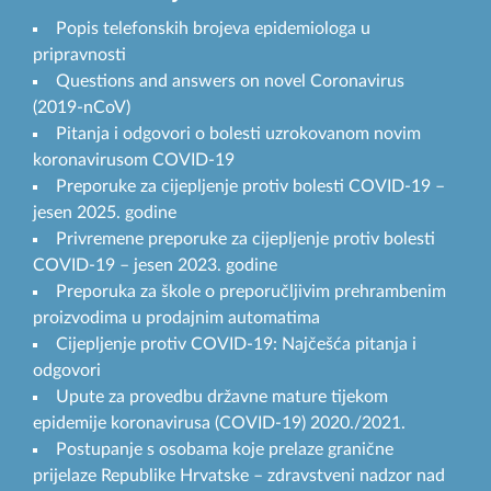
Popis telefonskih brojeva epidemiologa u
pripravnosti
Questions and answers on novel Coronavirus
(2019-nCoV)
Pitanja i odgovori o bolesti uzrokovanom novim
koronavirusom COVID-19
Preporuke za cijepljenje protiv bolesti COVID-19 –
jesen 2025. godine
Privremene preporuke za cijepljenje protiv bolesti
COVID-19 – jesen 2023. godine
Preporuka za škole o preporučljivim prehrambenim
proizvodima u prodajnim automatima
Cijepljenje protiv COVID-19: Najčešća pitanja i
odgovori
Upute za provedbu državne mature tijekom
epidemije koronavirusa (COVID-19) 2020./2021.
Postupanje s osobama koje prelaze granične
prijelaze Republike Hrvatske – zdravstveni nadzor nad