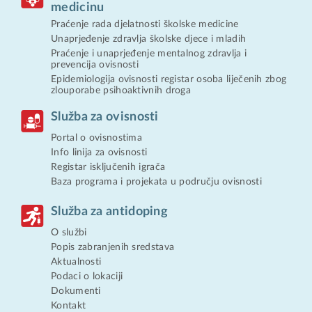
medicinu
Praćenje rada djelatnosti školske medicine
Unaprjeđenje zdravlja školske djece i mladih
Praćenje i unaprjeđenje mentalnog zdravlja i
prevencija ovisnosti
Epidemiologija ovisnosti registar osoba liječenih zbog
zlouporabe psihoaktivnih droga
Služba za ovisnosti
Portal o ovisnostima
Info linija za ovisnosti
Registar isključenih igrača
Baza programa i projekata u području ovisnosti
Služba za antidoping
O službi
Popis zabranjenih sredstava
Aktualnosti
Podaci o lokaciji
Dokumenti
Kontakt