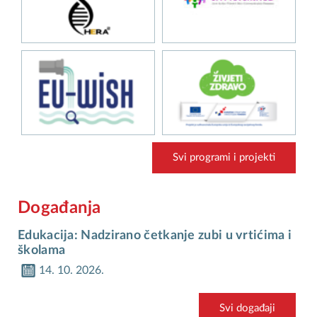
Svi programi i projekti
Događanja
Edukacija: Nadzirano četkanje zubi u vrtićima i
školama
14. 10. 2026.
Svi događaji