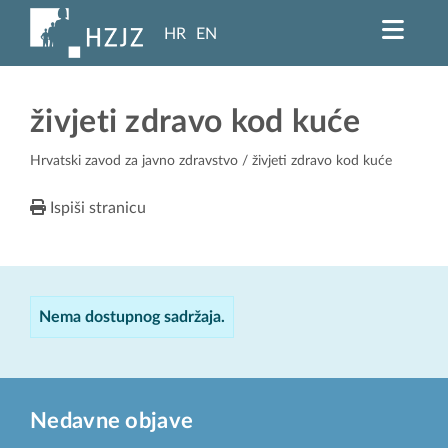
HR
EN
živjeti zdravo kod kuće
Hrvatski zavod za javno zdravstvo
/ živjeti zdravo kod kuće
Ispiši stranicu
Nema dostupnog sadržaja.
Nedavne objave