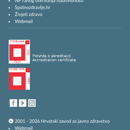
NP ranog otkrivanja slabovidnosti
Spolnozdravlje.hr
Živjeti zdravo
Webmail
2001 - 2026 Hrvatski zavod za javno zdravstvo
Webmail