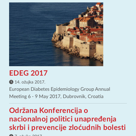
EDEG 2017
14. ožujka 2017.
European Diabetes Epidemiology Group Annual
Meeting 6 - 9 May 2017, Dubrovnik, Croatia
Održana Konferencija o
nacionalnoj politici unapređenja
skrbi i prevencije zloćudnih bolesti