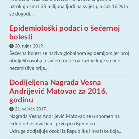
uzrokuju smrt 38 milijuna ljudi na svijetu, a čak 16 % ih
se dogodi...
Epidemiološki podaci o šećernoj
bolesti
20. rujna 2019.
Šećerna bolest se naziva globalnom epidemijom jer broj
oboljelih osoba u svijetu raste na razine koje su bile
nezamislive prije...
Dodijeljena Nagrada Vesna
Andrijević Matovac za 2016.
godinu
21. veljače 2017.
Nagrada Vesna Andrijević Matovac se u spomen na
jednu od osnivačica i prvu predsjednicu
Udruge dodjeljuje osobi iz Republike Hrvatske koja...