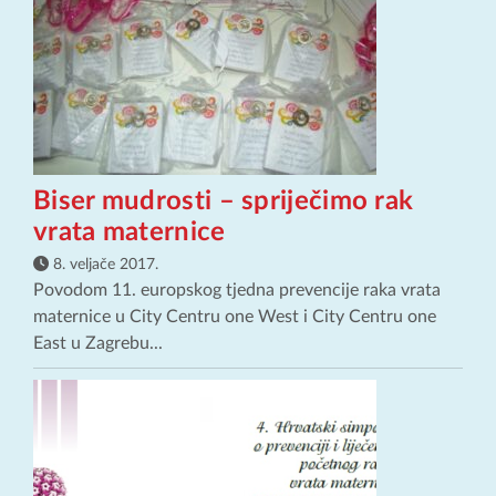
Biser mudrosti – spriječimo rak
vrata maternice
8. veljače 2017.
Povodom 11. europskog tjedna prevencije raka vrata
maternice u City Centru one West i City Centru one
East u Zagrebu...