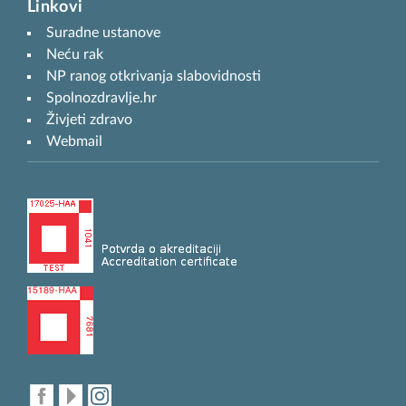
Linkovi
Suradne ustanove
Neću rak
NP ranog otkrivanja slabovidnosti
Spolnozdravlje.hr
Živjeti zdravo
Webmail