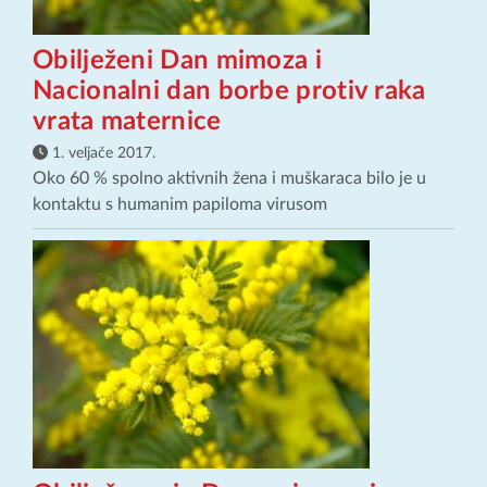
Obilježeni Dan mimoza i
Nacionalni dan borbe protiv raka
vrata maternice
1. veljače 2017.
Oko 60 % spolno aktivnih žena i muškaraca bilo je u
kontaktu s humanim papiloma virusom