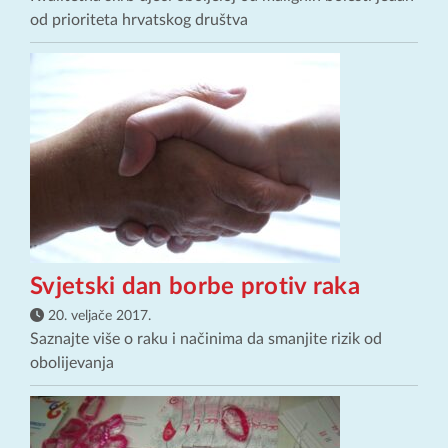
od prioriteta hrvatskog društva
Svjetski dan borbe protiv raka
20. veljače 2017.
Saznajte više o raku i načinima da smanjite rizik od
obolijevanja