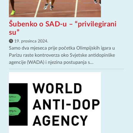
Šubenko o SAD-u – “privilegirani
su”
19. prosinca 2024.
Samo dva mjeseca prije početka Olimpijskih igara u
Parizu raste kontroverza oko Svjetske antidopinške
agencije (WADA) i njezina postupanja s...