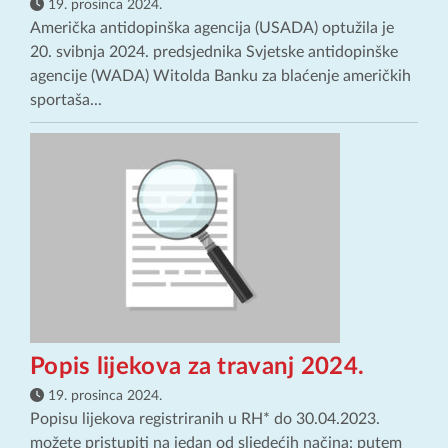
19. prosinca 2024.
Američka antidopinška agencija (USADA) optužila je
20. svibnja 2024. predsjednika Svjetske antidopinške
agencije (WADA) Witolda Banku za blaćenje američkih
sportaša...
Popis lijekova za travanj 2024.
19. prosinca 2024.
Popisu lijekova registriranih u RH* do 30.04.2023.
možete pristupiti na jedan od sljedećih načina: putem