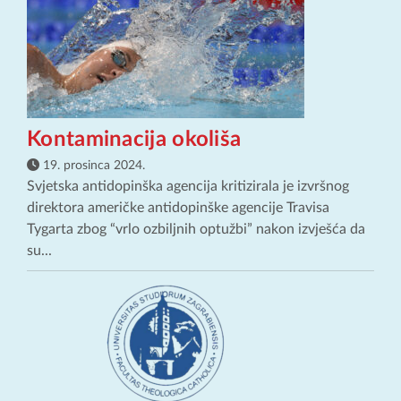
Kontaminacija okoliša
19. prosinca 2024.
Svjetska antidopinška agencija kritizirala je izvršnog
direktora američke antidopinške agencije Travisa
Tygarta zbog “vrlo ozbiljnih optužbi” nakon izvješća da
su...