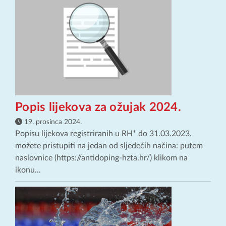
Popis lijekova za ožujak 2024.
19. prosinca 2024.
Popisu lijekova registriranih u RH* do 31.03.2023.
možete pristupiti na jedan od sljedećih načina: putem
naslovnice (https://antidoping-hzta.hr/) klikom na
ikonu...