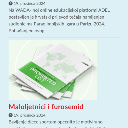
19. prosinca 2024.
Na WADA-inoj online edukacijskoj platformi ADEL
postavljen je hrvatski prijevod tečaja namijenjen
sudionicima Paraolimpijskih igara u Parizu 2024.
Pohađanjem ovog...
Maloljetnici i furosemid
19. prosinca 2024.
Bavljenje djece sportom općenito je motivirano