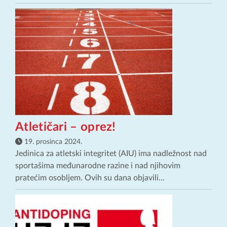
Atletičari – oprez!
19. prosinca 2024.
Jedinica za atletski integritet (AIU) ima nadležnost nad
sportašima međunarodne razine i nad njihovim
pratećim osobljem. Ovih su dana objavili...