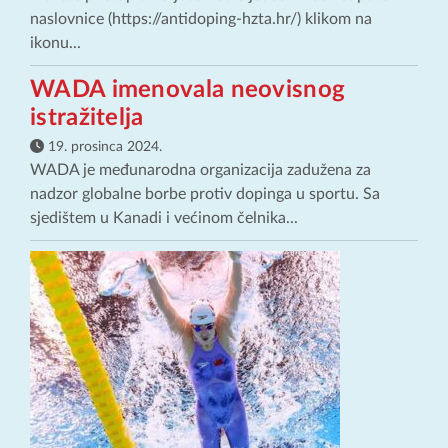
naslovnice (https://antidoping-hzta.hr/) klikom na
ikonu...
WADA imenovala neovisnog
istražitelja
19. prosinca 2024.
WADA je međunarodna organizacija zadužena za
nadzor globalne borbe protiv dopinga u sportu. Sa
sjedištem u Kanadi i većinom čelnika...