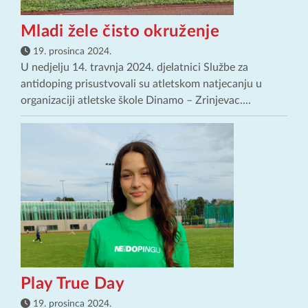
Mladi žele čisto okruženje
19. prosinca 2024.
U nedjelju 14. travnja 2024. djelatnici Službe za
antidoping prisustvovali su atletskom natjecanju u
organizaciji atletske škole Dinamo – Zrinjevac....
Play True Day
19. prosinca 2024.