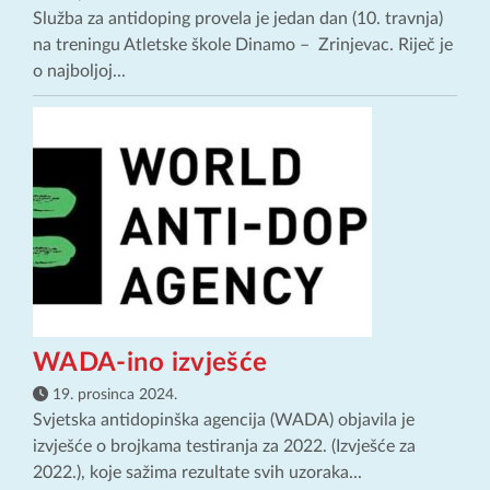
Služba za antidoping provela je jedan dan (10. travnja)
na treningu Atletske škole Dinamo – Zrinjevac. Riječ je
o najboljoj...
WADA-ino izvješće
19. prosinca 2024.
Svjetska antidopinška agencija (WADA) objavila je
izvješće o brojkama testiranja za 2022. (Izvješće za
2022.), koje sažima rezultate svih uzoraka...