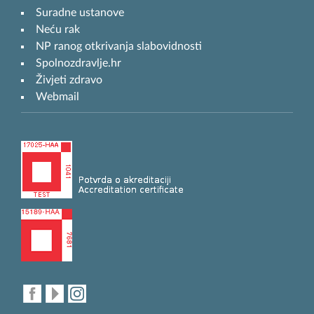
Suradne ustanove
Neću rak
NP ranog otkrivanja slabovidnosti
Spolnozdravlje.hr
Živjeti zdravo
Webmail