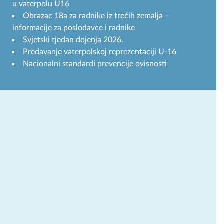
u vaterpolu U16
Obrazac 18a za radnike iz trećih zemalja –
informacije za poslodavce i radnike
Svjetski tjedan dojenja 2026.
Predavanje vaterpolskoj reprezentaciji U-16
Nacionalni standardi prevencije ovisnosti