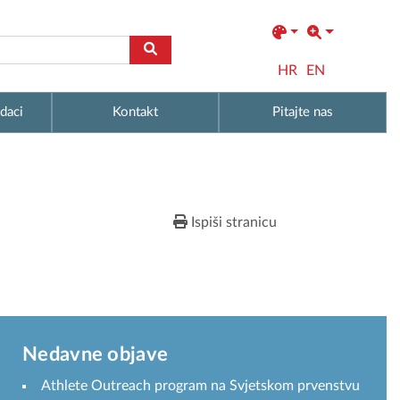
HR
EN
daci
Kontakt
Pitajte nas
Ispiši stranicu
Nedavne objave
Athlete Outreach program na Svjetskom prvenstvu