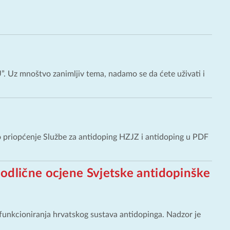
”. Uz mnoštvo zanimljiv tema, nadamo se da ćete uživati i
o priopćenje Službe za antidoping HZJZ i antidoping u PDF
odlične ocjene Svjetske antidopinške
funkcioniranja hrvatskog sustava antidopinga. Nadzor je