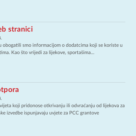
b stranici
.
 obogatili smo informacijom o dodatcima koji se koriste u
ma. Kao što vrijedi za lijekove, sportašima...
tpora
.
 svijeta koji pridonose otkrivanju ili odvraćanju od lijekova za
ske izvedbe ispunjavaju uvjete za PCC grantove