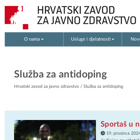
O nama
Usluge i djelatnosti
Novo
Služba za antidoping
Hrvatski zavod za javno zdravstvo
/ Služba za antidoping
Sportaš u n
19. prosinca 2024