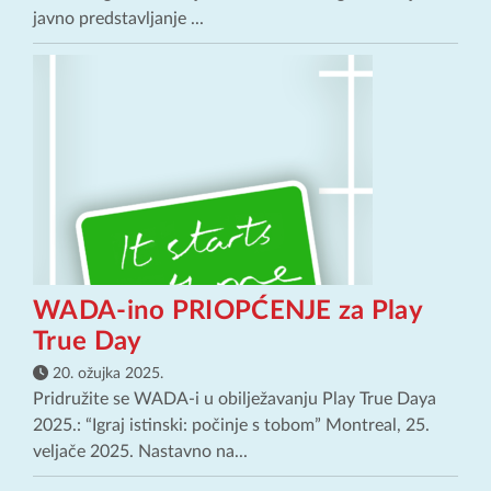
javno predstavljanje ...
WADA-ino PRIOPĆENJE za Play
True Day
20. ožujka 2025.
Pridružite se WADA-i u obilježavanju Play True Daya
2025.: “Igraj istinski: počinje s tobom” Montreal, 25.
veljače 2025. Nastavno na...