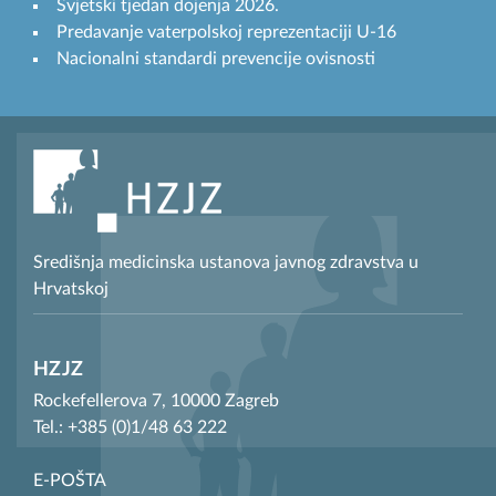
Svjetski tjedan dojenja 2026.
Predavanje vaterpolskoj reprezentaciji U-16
Nacionalni standardi prevencije ovisnosti
Središnja medicinska ustanova javnog zdravstva u
Hrvatskoj
HZJZ
Rockefellerova 7, 10000 Zagreb
Tel.: +385 (0)1/48 63 222
E-POŠTA