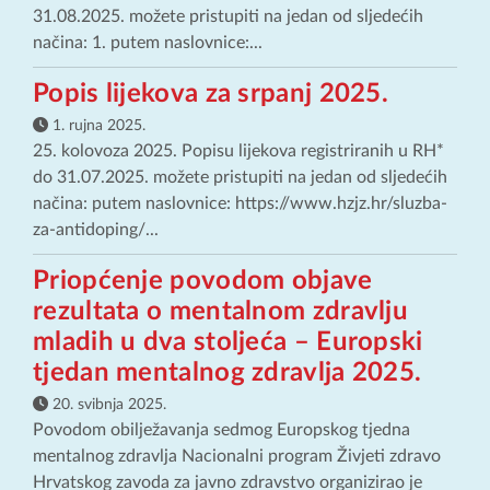
31.08.2025. možete pristupiti na jedan od sljedećih
načina: 1. putem naslovnice:...
Popis lijekova za srpanj 2025.
1. rujna 2025.
25. kolovoza 2025. Popisu lijekova registriranih u RH*
do 31.07.2025. možete pristupiti na jedan od sljedećih
načina: putem naslovnice: https://www.hzjz.hr/sluzba-
za-antidoping/...
Priopćenje povodom objave
rezultata o mentalnom zdravlju
mladih u dva stoljeća – Europski
tjedan mentalnog zdravlja 2025.
20. svibnja 2025.
Povodom obilježavanja sedmog Europskog tjedna
mentalnog zdravlja Nacionalni program Živjeti zdravo
Hrvatskog zavoda za javno zdravstvo organizirao je