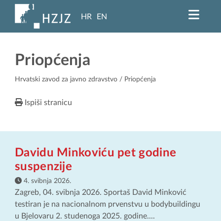
HR
EN
Priopćenja
Hrvatski zavod za javno zdravstvo
/ Priopćenja
Ispiši stranicu
Davidu Minkoviću pet godine
suspenzije
4. svibnja 2026.
Zagreb, 04. svibnja 2026. Sportaš David Minković
testiran je na nacionalnom prvenstvu u bodybuildingu
u Bjelovaru 2. studenoga 2025. godine....