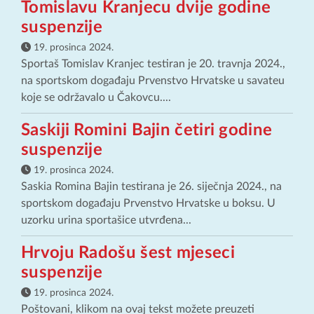
Tomislavu Kranjecu dvije godine
suspenzije
19. prosinca 2024.
Sportaš Tomislav Kranjec testiran je 20. travnja 2024.,
na sportskom događaju Prvenstvo Hrvatske u savateu
koje se održavalo u Čakovcu....
Saskiji Romini Bajin četiri godine
suspenzije
19. prosinca 2024.
Saskia Romina Bajin testirana je 26. siječnja 2024., na
sportskom događaju Prvenstvo Hrvatske u boksu. U
uzorku urina sportašice utvrđena...
Hrvoju Radošu šest mjeseci
suspenzije
19. prosinca 2024.
Poštovani, klikom na ovaj tekst možete preuzeti