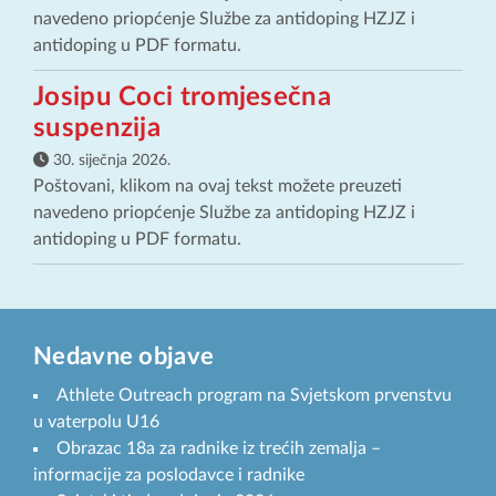
navedeno priopćenje Službe za antidoping HZJZ i
antidoping u PDF formatu.
Josipu Coci tromjesečna
suspenzija
30. siječnja 2026.
Poštovani, klikom na ovaj tekst možete preuzeti
navedeno priopćenje Službe za antidoping HZJZ i
antidoping u PDF formatu.
Nedavne objave
Athlete Outreach program na Svjetskom prvenstvu
u vaterpolu U16
Obrazac 18a za radnike iz trećih zemalja –
informacije za poslodavce i radnike