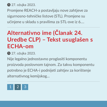
27. ožujka 2023.
Promjene REACH-a postavljaju nove zahtjeve za
sigurnosno-tehničke listove (STL). Promjene su
učinjene u skladu s pravilima za STL-ove iz 6....
Alternativno ime (Članak 24.
Uredbe CLP) – Tekst usuglašen s
ECHA-om
27. ožujka 2023.
Nije legalno jednostavno proglasiti komponentu
proizvoda poslovnom tajnom. Za takvu komponentu
potrebno je ECHA-i podnijeti zahtjev za korištenje
alternativnog kemijskog...
1
2
3