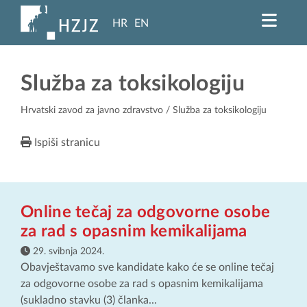
HR
EN
Služba za toksikologiju
Hrvatski zavod za javno zdravstvo
/ Služba za toksikologiju
Ispiši stranicu
Online tečaj za odgovorne osobe
za rad s opasnim kemikalijama
29. svibnja 2024.
Obavještavamo sve kandidate kako će se online tečaj
za odgovorne osobe za rad s opasnim kemikalijama
(sukladno stavku (3) članka...