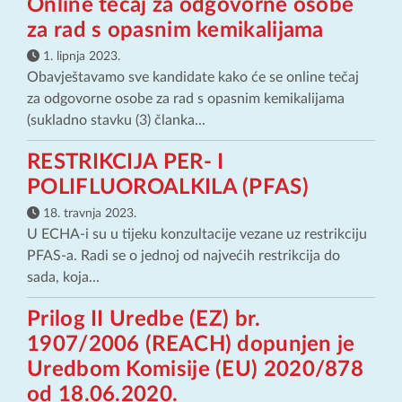
Online tečaj za odgovorne osobe
za rad s opasnim kemikalijama
1. lipnja 2023.
Obavještavamo sve kandidate kako će se online tečaj
za odgovorne osobe za rad s opasnim kemikalijama
(sukladno stavku (3) članka...
RESTRIKCIJA PER- I
POLIFLUOROALKILA (PFAS)
18. travnja 2023.
U ECHA-i su u tijeku konzultacije vezane uz restrikciju
PFAS-a. Radi se o jednoj od najvećih restrikcija do
sada, koja...
Prilog II Uredbe (EZ) br.
1907/2006 (REACH) dopunjen je
Uredbom Komisije (EU) 2020/878
od 18.06.2020.