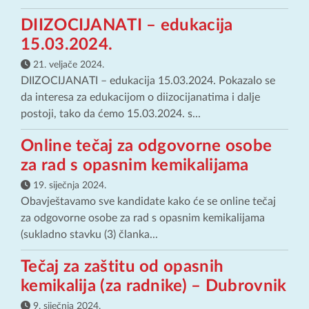
DIIZOCIJANATI – edukacija
15.03.2024.
21. veljače 2024.
DIIZOCIJANATI – edukacija 15.03.2024. Pokazalo se
da interesa za edukacijom o diizocijanatima i dalje
postoji, tako da ćemo 15.03.2024. s...
Online tečaj za odgovorne osobe
za rad s opasnim kemikalijama
19. siječnja 2024.
Obavještavamo sve kandidate kako će se online tečaj
za odgovorne osobe za rad s opasnim kemikalijama
(sukladno stavku (3) članka...
Tečaj za zaštitu od opasnih
kemikalija (za radnike) – Dubrovnik
9. siječnja 2024.