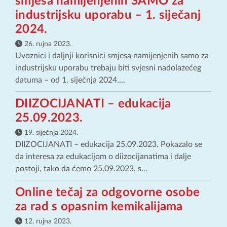
smjesa namijenjenih SAMO za
industrijsku uporabu – 1. siječanj
2024.
26. rujna 2023.
Uvoznici i daljnji korisnici smjesa namijenjenih samo za
industrijsku uporabu trebaju biti svjesni nadolazećeg
datuma – od 1. siječnja 2024....
DIIZOCIJANATI – edukacija
25.09.2023.
19. siječnja 2024.
DIIZOCIJANATI – edukacija 25.09.2023. Pokazalo se
da interesa za edukacijom o diizocijanatima i dalje
postoji, tako da ćemo 25.09.2023. s...
Online tečaj za odgovorne osobe
za rad s opasnim kemikalijama
12. rujna 2023.