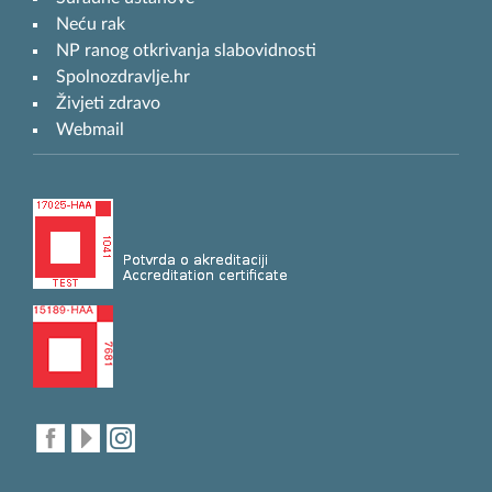
Neću rak
NP ranog otkrivanja slabovidnosti
Spolnozdravlje.hr
Živjeti zdravo
Webmail