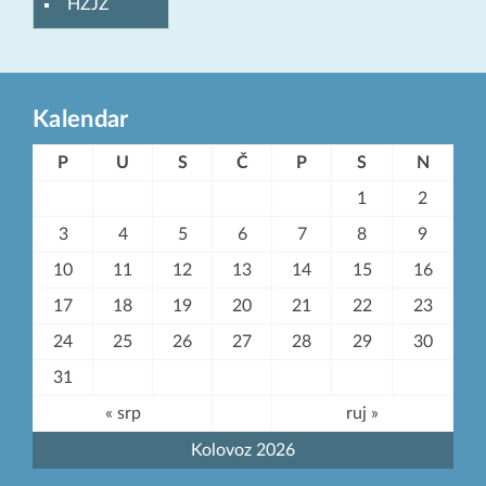
HZJZ
Kalendar
P
U
S
Č
P
S
N
1
2
3
4
5
6
7
8
9
10
11
12
13
14
15
16
17
18
19
20
21
22
23
24
25
26
27
28
29
30
31
« srp
ruj »
Kolovoz 2026