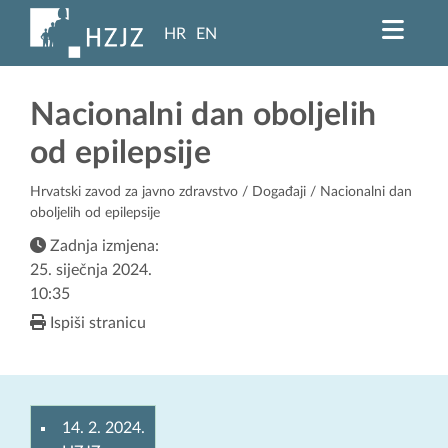
HR
EN
Nacionalni dan oboljelih
od epilepsije
Hrvatski zavod za javno zdravstvo
/
Događaji
/ Nacionalni dan
oboljelih od epilepsije
Zadnja izmjena:
25. siječnja 2024.
10:35
Ispiši stranicu
14. 2. 2024.