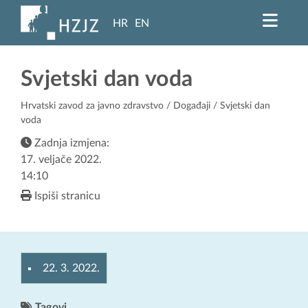
HR
EN
Svjetski dan voda
Hrvatski zavod za javno zdravstvo
/
Događaji
/ Svjetski dan
voda
Zadnja izmjena:
17. veljače 2022.
14:10
Ispiši stranicu
22. 3. 2022.
Tagovi