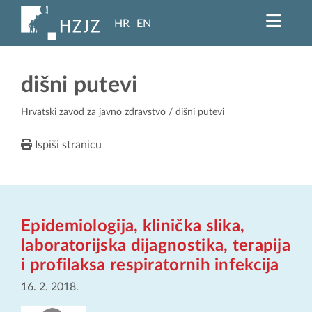
HR
EN
dišni putevi
Hrvatski zavod za javno zdravstvo
/ dišni putevi
Ispiši stranicu
Epidemiologija, klinička slika,
laboratorijska dijagnostika, terapija
i profilaksa respiratornih infekcija
16. 2. 2018.