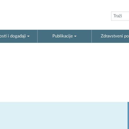
sti i događaji
Publikacije
Zdravstveni po