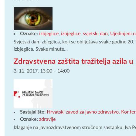
Oznake:
izbjeglice
,
izbjeglice
,
svjetski dan
,
Ujedinjeni n
Svjetski dan izbjeglica, koji se obilježava svake godine 20. 
izbjeglica. Svake minute…
Zdravstvena zaštita tražitelja azila u
3. 11. 2017. 13:00
–
14:00
Sastajalište:
Hrvatski zavod za javno zdravstvo, Konfe
Oznake:
zdravlje
Izlaganje na javnozdravstvenom stručnom sastanku: Iva P