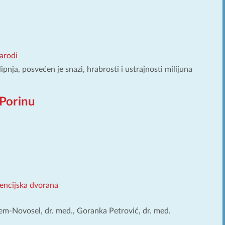
arodi
lipnja, posvećen je snazi, hrabrosti i ustrajnosti milijuna
 Porinu
rencijska dvorana
em-Novosel, dr. med., Goranka Petrović, dr. med.