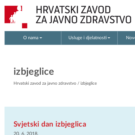
O nama
Usluge i djelatnosti
Novo
izbjeglice
Hrvatski zavod za javno zdravstvo
/ izbjeglice
Svjetski dan izbjeglica
20. 6. 2018.