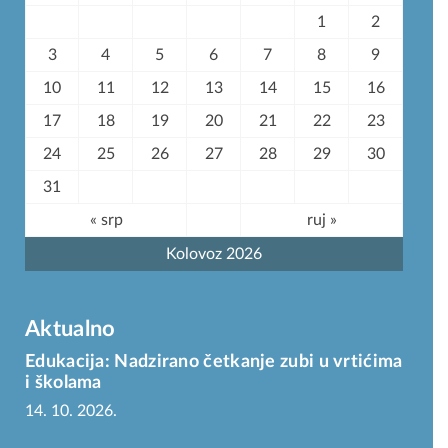
1
2
3
4
5
6
7
8
9
10
11
12
13
14
15
16
17
18
19
20
21
22
23
24
25
26
27
28
29
30
31
« srp
ruj »
Kolovoz 2026
Aktualno
Edukacija: Nadzirano četkanje zubi u vrtićima
i školama
14. 10. 2026.