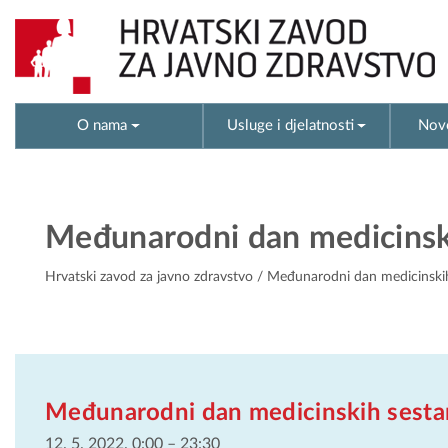
O nama
Usluge i djelatnosti
Novo
Međunarodni dan medicinsk
Hrvatski zavod za javno zdravstvo
/ Međunarodni dan medicinskih
Međunarodni dan medicinskih sesta
12. 5. 2022. 0:00
–
23:30