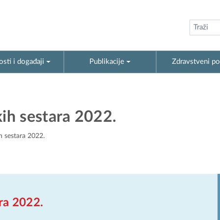
sti i događaji
Publikacije
Zdravstveni po
ih sestara 2022.
 sestara 2022.
ra 2022.