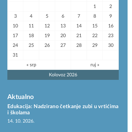
1
2
3
4
5
6
7
8
9
10
11
12
13
14
15
16
17
18
19
20
21
22
23
24
25
26
27
28
29
30
31
« srp
ruj »
Kolovoz 2026
Aktualno
Edukacija: Nadzirano četkanje zubi u vrtićima
i školama
14. 10. 2026.