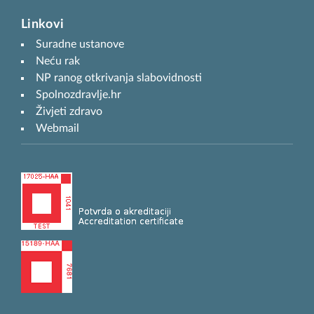
Linkovi
Suradne ustanove
Neću rak
NP ranog otkrivanja slabovidnosti
Spolnozdravlje.hr
Živjeti zdravo
Webmail