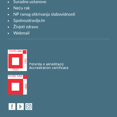
Suradne ustanove
Neću rak
NP ranog otkrivanja slabovidnosti
Spolnozdravlje.hr
Živjeti zdravo
Webmail