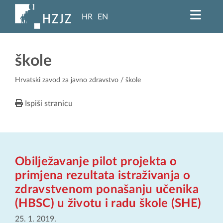
HR
EN
škole
Hrvatski zavod za javno zdravstvo
/ škole
Ispiši stranicu
Obilježavanje pilot projekta o
primjena rezultata istraživanja o
zdravstvenom ponašanju učenika
(HBSC) u životu i radu škole (SHE)
25. 1. 2019.