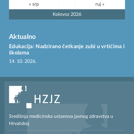
« srp
ruj »
Kolovoz 2026
Aktualno
Edukacija: Nadzirano četkanje zubi u vrtićima i
školama
14. 10. 2026.
Središnja medicinska ustanova javnog zdravstva u
Hrvatskoj