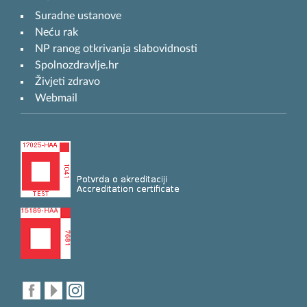
Suradne ustanove
Neću rak
NP ranog otkrivanja slabovidnosti
Spolnozdravlje.hr
Živjeti zdravo
Webmail