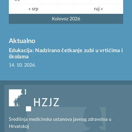
« srp
ruj »
Kolovoz 2026
Aktualno
Edukacija: Nadzirano četkanje zubi u vrtićima i
školama
14. 10. 2026.
Središnja medicinska ustanova javnog zdravstva u
Hrvatskoj