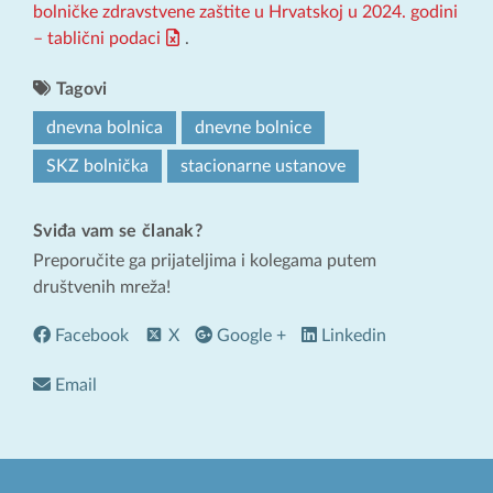
bolničke zdravstvene zaštite u Hrvatskoj u 2024. godini
– tablični podaci
.
Tagovi
dnevna bolnica
dnevne bolnice
SKZ bolnička
stacionarne ustanove
Sviđa vam se članak?
Preporučite ga prijateljima i kolegama putem
društvenih mreža!
Facebook
X
Google +
Linkedin
Email