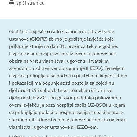
Ispiši stranicu
Godišnje izvješće o radu stacionarne zdravstvene
ustanove (GIORB) zbirno je godišnje izvješće koje
prikazuje stanje na dan 31. prosinca tekuće godine.
Izvješće ispunjavaju sve zdravstvene ustanove bez
obzira na vrstu vlasništva i ugovor s Hrvatskim
zavodom za zdravstveno osiguranje (HZZO). Temeljem
izvješća prikupljaju se podaci o posteljnim kapacitetima
i pokazateljima popunjenosti postelja za pojedinu
djelatnost i/ili subdjelatnost temeljem šifrarnika
djelatnosti HZZO. Drugi izvor podataka prikazanih u
ovom izvješću je baza hospitalizacija (JZ-BSO) u kojem
se prikupljaju podaci o hospitalizacijama pacijenata iz
stacionarnih zdravstvenih ustanove bez obzira na vrstu
vlasništva i ugovor ustanove s HZZO-om.