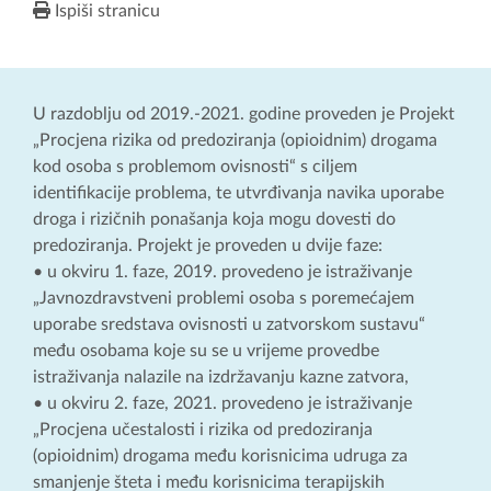
Ispiši stranicu
U razdoblju od 2019.-2021. godine proveden je Projekt
„Procjena rizika od predoziranja (opioidnim) drogama
kod osoba s problemom ovisnosti“ s ciljem
identifikacije problema, te utvrđivanja navika uporabe
droga i rizičnih ponašanja koja mogu dovesti do
predoziranja. Projekt je proveden u dvije faze:
• u okviru 1. faze, 2019. provedeno je istraživanje
„Javnozdravstveni problemi osoba s poremećajem
uporabe sredstava ovisnosti u zatvorskom sustavu“
među osobama koje su se u vrijeme provedbe
istraživanja nalazile na izdržavanju kazne zatvora,
• u okviru 2. faze, 2021. provedeno je istraživanje
„Procjena učestalosti i rizika od predoziranja
(opioidnim) drogama među korisnicima udruga za
smanjenje šteta i među korisnicima terapijskih