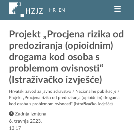
HR
EN
Projekt „Procjena rizika od
predoziranja (opioidnim)
drogama kod osoba s
problemom ovisnosti“
(Istraživačko izvješće)
Hrvatski zavod za javno zdravstvo
/
Nacionalne publikacije
/
Projekt „Procjena rizika od predoziranja (opioidnim) drogama
kod osoba s problemom ovisnosti“ (Istraživačko izvješće)
Zadnja izmjena:
6. travnja 2023.
13:17