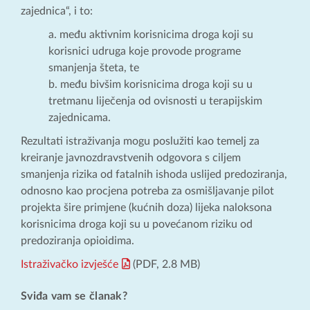
zajednica“, i to:
a. među aktivnim korisnicima droga koji su
korisnici udruga koje provode programe
smanjenja šteta, te
b. među bivšim korisnicima droga koji su u
tretmanu liječenja od ovisnosti u terapijskim
zajednicama.
Rezultati istraživanja mogu poslužiti kao temelj za
kreiranje javnozdravstvenih odgovora s ciljem
smanjenja rizika od fatalnih ishoda uslijed predoziranja,
odnosno kao procjena potreba za osmišljavanje pilot
projekta šire primjene (kućnih doza) lijeka naloksona
korisnicima droga koji su u povećanom riziku od
predoziranja opioidima.
Istraživačko izvješće
(PDF, 2.8 MB)
Sviđa vam se članak?