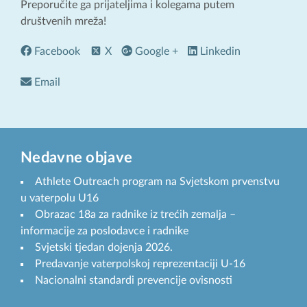
Preporučite ga prijateljima i kolegama putem
društvenih mreža!
Facebook
X
Google +
Linkedin
Email
Nedavne objave
Athlete Outreach program na Svjetskom prvenstvu
u vaterpolu U16
Obrazac 18a za radnike iz trećih zemalja –
informacije za poslodavce i radnike
Svjetski tjedan dojenja 2026.
Predavanje vaterpolskoj reprezentaciji U-16
Nacionalni standardi prevencije ovisnosti