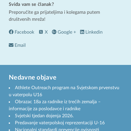
Sviđa vam se članak?
Preporučite ga prijateljima i kolegama putem
društvenih mreža!
Facebook
X
Google +
Linkedin
Email
Nedavne objave
Athlete Outreach program na Svjetskom prvenstvu
u vaterpolu U16
Obrazac 18a za radnike iz trećih zemalja –
informacije za poslodavce i radnike
Svjetski tjedan dojenja 2026.
Predavanje vaterpolskoj reprezentaciji U-16
Nacionalni standardi prevencije ovisnosti