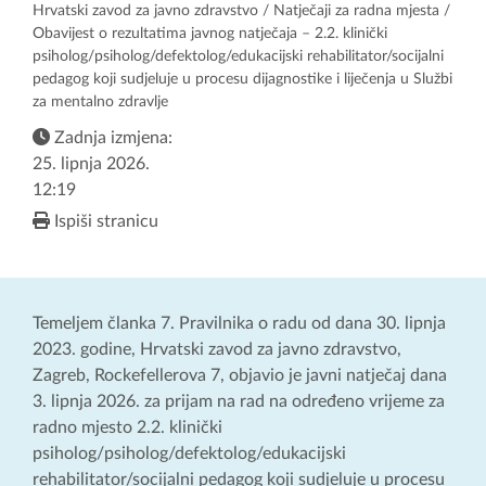
Hrvatski zavod za javno zdravstvo
/
Natječaji za radna mjesta
/
Obavijest o rezultatima javnog natječaja – 2.2. klinički
psiholog/psiholog/defektolog/edukacijski rehabilitator/socijalni
pedagog koji sudjeluje u procesu dijagnostike i liječenja u Službi
za mentalno zdravlje
Zadnja izmjena:
25. lipnja 2026.
12:19
Ispiši stranicu
Temeljem članka 7. Pravilnika o radu od dana 30. lipnja
2023. godine, Hrvatski zavod za javno zdravstvo,
Zagreb, Rockefellerova 7, objavio je javni natječaj dana
3. lipnja 2026. za prijam na rad na određeno vrijeme za
radno mjesto 2.2. klinički
psiholog/psiholog/defektolog/edukacijski
rehabilitator/socijalni pedagog koji sudjeluje u procesu