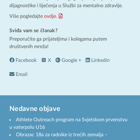
dijagnostike i liječenja u Službi za mentalno zdravlje.
Više pogledajte
ovdje.
Sviđa vam se članak?
Preporučite ga prijateljima i kolegama putem
društvenih mreža!
Facebook
X
Google +
Linkedin
Email
Nedavne objave
Athlete Outreach program na Svjetskom prvenstvu
u vaterpolu U16
Obrazac 18a za radnike iz trećih zemalja –