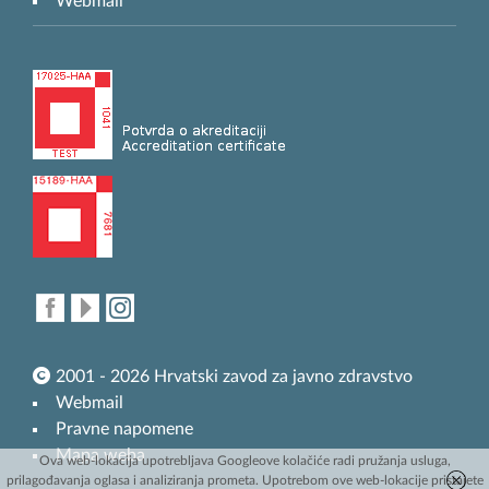
Webmail
2001 - 2026 Hrvatski zavod za javno zdravstvo
Webmail
Pravne napomene
Mapa weba
Ova web-lokacija upotrebljava Googleove kolačiće radi pružanja usluga,
prilagođavanja oglasa i analiziranja prometa. Upotrebom ove web-lokacije pristajete