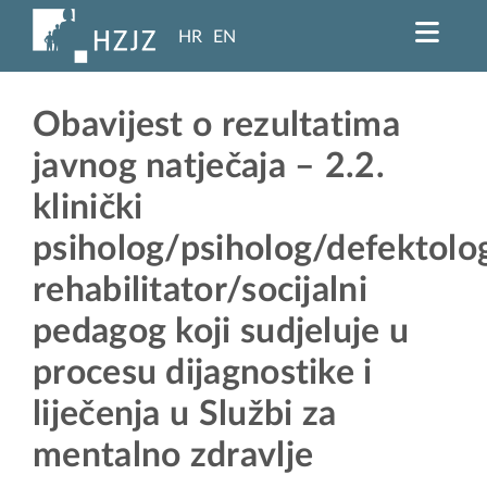
HR
EN
Obavijest o rezultatima
javnog natječaja – 2.2.
klinički
psiholog/psiholog/defektolo
rehabilitator/socijalni
pedagog koji sudjeluje u
procesu dijagnostike i
liječenja u Službi za
mentalno zdravlje