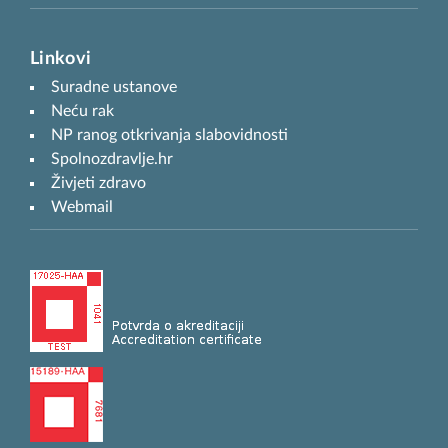
Linkovi
Suradne ustanove
Neću rak
NP ranog otkrivanja slabovidnosti
Spolnozdravlje.hr
Živjeti zdravo
Webmail