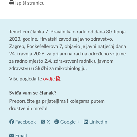
Ispiši stranicu
Temeljem članka 7. Pravilnika o radu od dana 30. lipnja
2023. godine, Hrvatski zavod za javno zdravstvo,
Zagreb, Rockefellerova 7, objavio je javni natječaj dana
24. travnja 2026. za prijam na rad na određeno vrijeme
za radno mjesto 2.4. zdravstveni radnik u javnom
zdravstvu u Službi za mikrobiologiju.
Više pogledajte
ovdje
.
Sviđa vam se članak?
Preporučite ga prijateljima i kolegama putem
društvenih mreža!
Facebook
X
Google +
Linkedin
Email