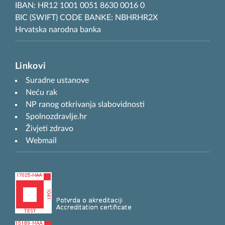
IBAN: HR12 1001 0051 8630 0016 0
BIC (SWIFT) CODE BANKE: NBHRHR2X
Hrvatska narodna banka
Linkovi
Suradne ustanove
Neću rak
NP ranog otkrivanja slabovidnosti
Spolnozdravlje.hr
Živjeti zdravo
Webmail