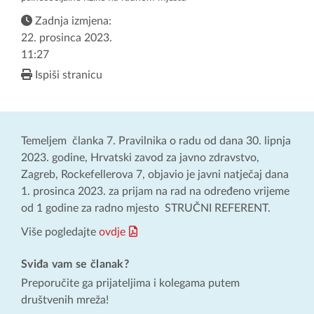
Zadnja izmjena:
22. prosinca 2023.
11:27
Ispiši stranicu
Temeljem članka 7. Pravilnika o radu od dana 30. lipnja
2023. godine, Hrvatski zavod za javno zdravstvo,
Zagreb, Rockefellerova 7, objavio je javni natječaj dana
1. prosinca 2023. za prijam na rad na određeno vrijeme
od 1 godine za radno mjesto STRUČNI REFERENT.
Više pogledajte
ovdje
Sviđa vam se članak?
Preporučite ga prijateljima i kolegama putem
društvenih mreža!