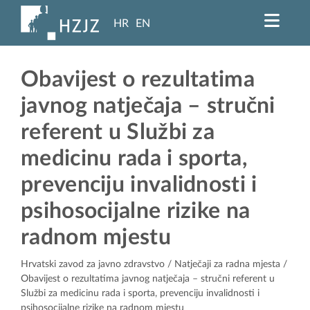
HR
EN
Obavijest o rezultatima
javnog natječaja – stručni
referent u Službi za
medicinu rada i sporta,
prevenciju invalidnosti i
psihosocijalne rizike na
radnom mjestu
Hrvatski zavod za javno zdravstvo
/
Natječaji za radna mjesta
/
Obavijest o rezultatima javnog natječaja – stručni referent u
Službi za medicinu rada i sporta, prevenciju invalidnosti i
psihosocijalne rizike na radnom mjestu