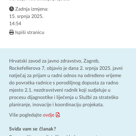
Zadnja izmjena:
15. srpnja 2025.
14:54
Ispiši stranicu
Hrvatski zavod za javno zdravstvo, Zagreb,
Rockefellerova 7, objavio je dana 2. srpnja 2025. javni
natječaj za prijam u radni odnos na određeno vrijeme
do povratka radnice s porodiljnog dopusta za radno
mjesto 2.1. nezdravstveni radnik koji sudjeluje u
procesu dijagnostike i liječenja u Službi za strateško
planiranje, inovacije i koordinaciju projekata.
Više pogledajte
ovdje
.
Sviđa vam se članak?