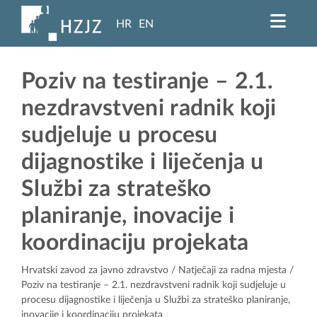
HR
EN
Poziv na testiranje – 2.1.
nezdravstveni radnik koji
sudjeluje u procesu
dijagnostike i liječenja u
Službi za strateško
planiranje, inovacije i
koordinaciju projekata
Hrvatski zavod za javno zdravstvo
/
Natječaji za radna mjesta
/
Poziv na testiranje – 2.1. nezdravstveni radnik koji sudjeluje u
procesu dijagnostike i liječenja u Službi za strateško planiranje,
inovacije i koordinaciju projekata