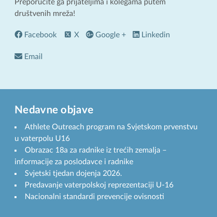
Preporučite ga prijateljima i kolegama putem
društvenih mreža!
Facebook
X
Google +
Linkedin
Email
Nedavne objave
Athlete Outreach program na Svjetskom prvenstvu
u vaterpolu U16
Obrazac 18a za radnike iz trećih zemalja –
informacije za poslodavce i radnike
Svjetski tjedan dojenja 2026.
Predavanje vaterpolskoj reprezentaciji U-16
Nacionalni standardi prevencije ovisnosti