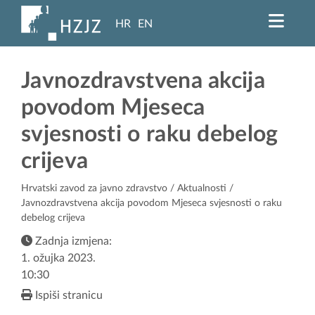
HR
EN
Javnozdravstvena akcija
povodom Mjeseca
svjesnosti o raku debelog
crijeva
Hrvatski zavod za javno zdravstvo
/
Aktualnosti
/
Javnozdravstvena akcija povodom Mjeseca svjesnosti o raku
debelog crijeva
Zadnja izmjena:
1. ožujka 2023.
10:30
Ispiši stranicu