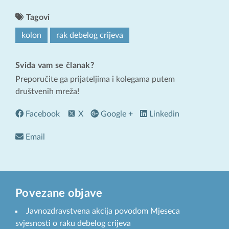
Tagovi
kolon
rak debelog crijeva
Sviđa vam se članak?
Preporučite ga prijateljima i kolegama putem
društvenih mreža!
Facebook
X
Google +
Linkedin
Email
Povezane objave
Javnozdravstvena akcija povodom Mjeseca
svjesnosti o raku debelog crijeva