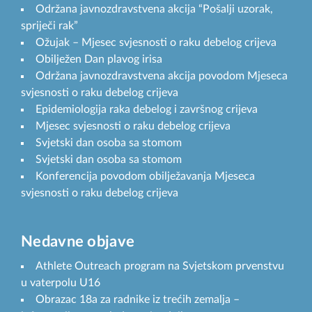
Održana javnozdravstvena akcija “Pošalji uzorak,
spriječi rak”
Ožujak – Mjesec svjesnosti o raku debelog crijeva
Obilježen Dan plavog irisa
Održana javnozdravstvena akcija povodom Mjeseca
svjesnosti o raku debelog crijeva
Epidemiologija raka debelog i završnog crijeva
Mjesec svjesnosti o raku debelog crijeva
Svjetski dan osoba sa stomom
Svjetski dan osoba sa stomom
Konferencija povodom obilježavanja Mjeseca
svjesnosti o raku debelog crijeva
Nedavne objave
Athlete Outreach program na Svjetskom prvenstvu
u vaterpolu U16
Obrazac 18a za radnike iz trećih zemalja –