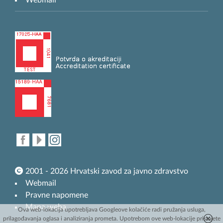
Webmail
2001 - 2026 Hrvatski zavod za javno zdravstvo
Webmail
Pravne napomene
Mapa weba
Ova web-lokacija upotrebljava Googleove kolačiće radi pružanja usluga,
prilagođavanja oglasa i analiziranja prometa. Upotrebom ove web-lokacije pristajete