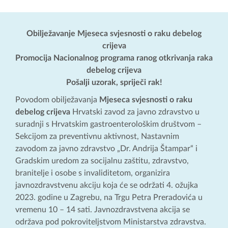
Obilježavanje Mjeseca svjesnosti o raku debelog
crijeva
Promocija Nacionalnog programa ranog otkrivanja raka
debelog crijeva
Pošalji uzorak, spriječi rak!
Povodom obilježavanja
Mjeseca svjesnosti o raku
debelog crijeva
Hrvatski zavod za javno zdravstvo u
suradnji s Hrvatskim gastroenterološkim društvom –
Sekcijom za preventivnu aktivnost, Nastavnim
zavodom za javno zdravstvo „Dr. Andrija Štampar“ i
Gradskim uredom za socijalnu zaštitu, zdravstvo,
branitelje i osobe s invaliditetom, organizira
javnozdravstvenu akciju koja će se održati 4. ožujka
2023. godine u Zagrebu, na Trgu Petra Preradovića u
vremenu 10 – 14 sati. Javnozdravstvena akcija se
održava pod pokroviteljstvom Ministarstva zdravstva.