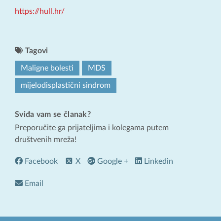
https://hull.hr/
Tagovi
Maligne bolesti
MDS
mijelodisplastični sindrom
Sviđa vam se članak?
Preporučite ga prijateljima i kolegama putem
društvenih mreža!
Facebook
X
Google +
Linkedin
Email