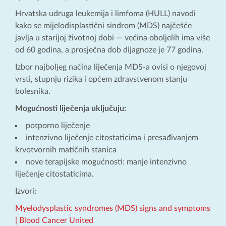
Hrvatska udruga leukemija i limfoma (HULL) navodi
kako se mijelodisplastični sindrom (MDS) najčešće
javlja u starijoj životnoj dobi — većina oboljelih ima više
od 60 godina, a prosječna dob dijagnoze je 77 godina.
Izbor najboljeg načina liječenja MDS-a ovisi o njegovoj
vrsti, stupnju rizika i općem zdravstvenom stanju
bolesnika.
Mogućnosti liječenja uključuju:
potporno liječenje
intenzivno liječenje citostaticima i presađivanjem
krvotvornih matičnih stanica
nove terapijske mogućnosti: manje intenzivno
liječenje citostaticima.
Izvori:
Myelodysplastic syndromes (MDS) signs and symptoms
| Blood Cancer United