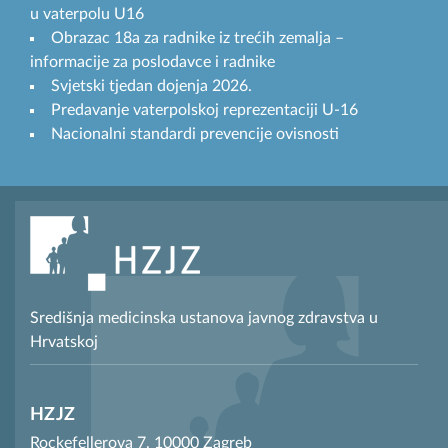
u vaterpolu U16
Obrazac 18a za radnike iz trećih zemalja –
informacije za poslodavce i radnike
Svjetski tjedan dojenja 2026.
Predavanje vaterpolskoj reprezentaciji U-16
Nacionalni standardi prevencije ovisnosti
Središnja medicinska ustanova javnog zdravstva u
Hrvatskoj
HZJZ
Rockefellerova 7, 10000 Zagreb