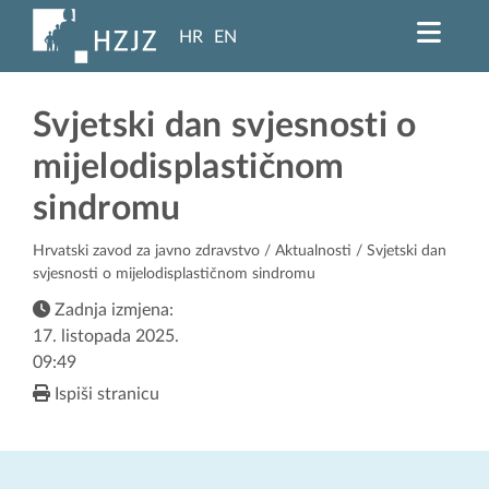
HR
EN
Svjetski dan svjesnosti o
mijelodisplastičnom
sindromu
Hrvatski zavod za javno zdravstvo
/
Aktualnosti
/ Svjetski dan
svjesnosti o mijelodisplastičnom sindromu
Zadnja izmjena:
17. listopada 2025.
09:49
Ispiši stranicu