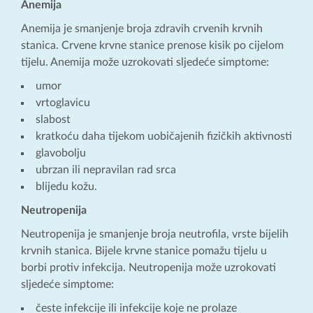
Anemija
Anemija je smanjenje broja zdravih crvenih krvnih
stanica. Crvene krvne stanice prenose kisik po cijelom
tijelu. Anemija može uzrokovati sljedeće simptome:
umor
vrtoglavicu
slabost
kratkoću daha tijekom uobičajenih fizičkih aktivnosti
glavobolju
ubrzan ili nepravilan rad srca
blijedu kožu.
Neutropenija
Neutropenija je smanjenje broja neutrofila, vrste bijelih
krvnih stanica. Bijele krvne stanice pomažu tijelu u
borbi protiv infekcija. Neutropenija može uzrokovati
sljedeće simptome:
česte infekcije ili infekcije koje ne prolaze