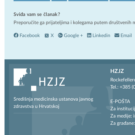
Sviđa vam se članak?
Preporučite ga prijateljima i kolegama putem društvenih 
Facebook
X
Google +
Linkedin
Email
HZJZ
Rockefeller
Tel.: +385 
Središnja medicinska ustanova javnog
E-POŠTA
zdravstva u Hrvatskoj
Za instituci
Za medije: 
Za građane: