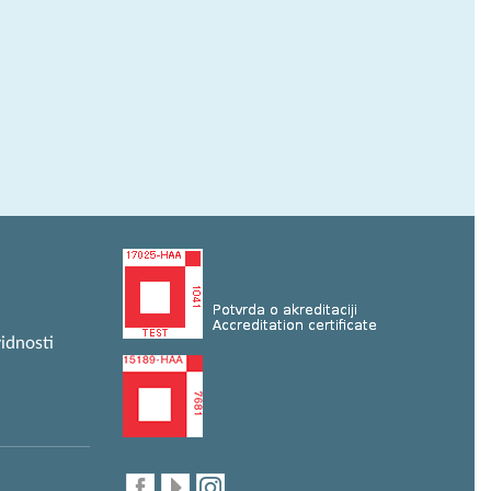
idnosti