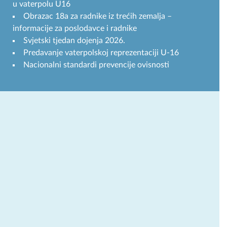
u vaterpolu U16
Obrazac 18a za radnike iz trećih zemalja –
informacije za poslodavce i radnike
Svjetski tjedan dojenja 2026.
Predavanje vaterpolskoj reprezentaciji U-16
Nacionalni standardi prevencije ovisnosti