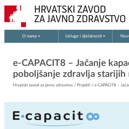
O nama
Usluge i djelatnosti
Novo
e-CAPACIT8 – Jačanje kapac
poboljšanje zdravlja starijih
Hrvatski zavod za javno zdravstvo
/
Projekti
/ e-CAPACIT8 – Jačanj