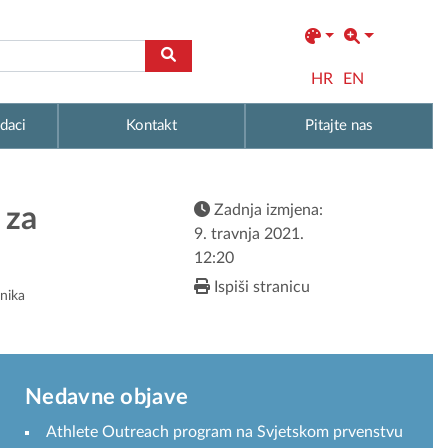
HR
EN
daci
Kontakt
Pitajte nas
Zadnja izmjena:
 za
9. travnja 2021.
12:20
Ispiši stranicu
dnika
Nedavne objave
Athlete Outreach program na Svjetskom prvenstvu