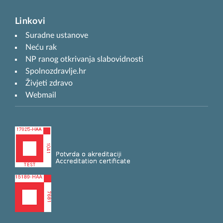
Linkovi
Suradne ustanove
Neću rak
NP ranog otkrivanja slabovidnosti
Spolnozdravlje.hr
Živjeti zdravo
Webmail