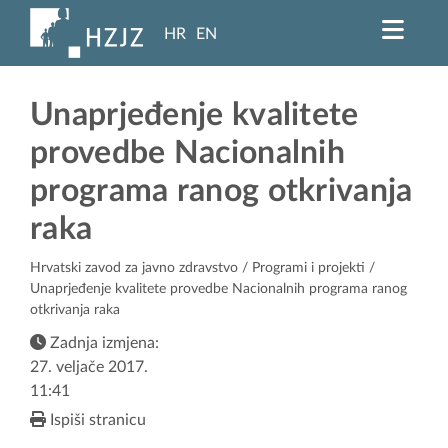
HR
EN
Unaprjeđenje kvalitete
provedbe Nacionalnih
programa ranog otkrivanja
raka
Hrvatski zavod za javno zdravstvo
/
Programi i projekti
/
Unaprjeđenje kvalitete provedbe Nacionalnih programa ranog
otkrivanja raka
Zadnja izmjena:
27. veljače 2017.
11:41
Ispiši stranicu