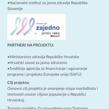
•Nacionalni institut za javno zdravlje Republike
Slovenije
PARTNERI NA PROJEKTU:
•Ministarstvo zdravlja Republike Hrvatske
•Hrvatski zavod za javno zdravstvo
•Središnja agencija za financiranje i ugovaranje
programa i projekata Europske unije (SAFU)
Cilj projekta:
Osnovni cilj projekta je smanjenje stopa morbiditeta i
smrtnosti unutar ciljane populacije u Republici
Hrvatskoj.
Trajanje projekta: Za provođenje ovog Twinning