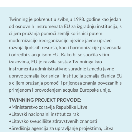
Twinning je pokrenut u svibnju 1998. godine kao jedan
od osnovnih instrumenata EU za izgradnju institucija, s
ciljem pružanja pomoći zemlji korisnici putem
modernizacije ireorganizacije njezine javne uprave,
razvoja ljudskih resursa, kao i harmonizacije pravosuđa
i odredbi s acquisom EU. Kako bi se suočila s tim
izazovima, EU je razvila sustav Twinninga kao
instrumenta administrativne suradnje između javne
uprave zemalja korisnica i institucija zemalja članica EU
s ciljem pružanja pomoći i prijenosa znanja povezanih s
primjenom i provođenjem acquisa Europske unije.
TWINNING PROJEKT PROVODE:
•Ministarstvo zdravlja Republike Litve
•Litavski nacionalni institut za rak
•Litavsko sveučilište zdravstvenih znanosti
•Središnja agencija za upravljanje projektima, Litva