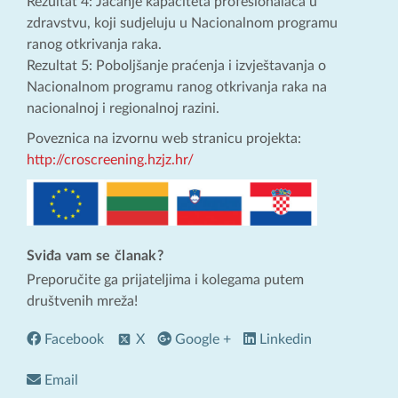
Rezultat 4: Jačanje kapaciteta profesionalaca u
zdravstvu, koji sudjeluju u Nacionalnom programu
ranog otkrivanja raka.
Rezultat 5: Poboljšanje praćenja i izvještavanja o
Nacionalnom programu ranog otkrivanja raka na
nacionalnoj i regionalnoj razini.
Poveznica na izvornu web stranicu projekta:
http://croscreening.hzjz.hr/
Sviđa vam se članak?
Preporučite ga prijateljima i kolegama putem
društvenih mreža!
Facebook
X
Google +
Linkedin
Email