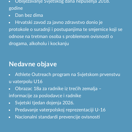
Obilježavanje Svjetskog dana nepušenja 2018.
godine
Dan bez dima
Hrvatski zavod za javno zdravstvo donio je
protokole o suradnji i postupanjima te smjernice koji se
odnose na tretman osoba s problemom ovisnosti o
drogama, alkoholu i kockanju
Nedavne objave
Athlete Outreach program na Svjetskom prvenstvu
u vaterpolu U16
Obrazac 18a za radnike iz trećih zemalja –
informacije za poslodavce i radnike
Svjetski tjedan dojenja 2026.
Predavanje vaterpolskoj reprezentaciji U-16
Nacionalni standardi prevencije ovisnosti