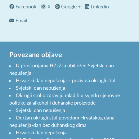
Facebook
X
Google +
Linkedin
Email
Povezane objave
U prostorijama HZJZ-a obilježen Svjetski dan
nepušenja
Hrvatski dan nepušenja – poziv na okrugli stol
Svjetski dan nepušenja
Okrugli stol o zdravlju mladih u svjetlu cjenovne
politike za alkohol i duhanske proizvode
Svjetski dan nepušenja
Održan okrugli stol povodom Hrvatskog dana
nepušenja-dan bez duhanskog dima
Hrvatski dan nepušenja