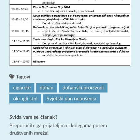
Tagovi
cigarete
duhan
duhanski proizvodi
okrugli stol
Svjetski dan nepušenja
Sviđa vam se članak?
Preporučite ga prijateljima i kolegama putem
društvenih mreža!