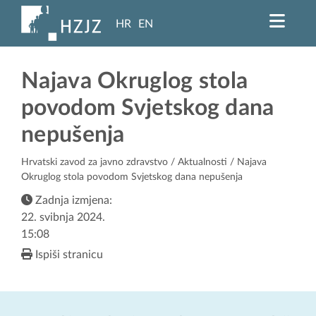
HR
EN
Najava Okruglog stola
povodom Svjetskog dana
nepušenja
Hrvatski zavod za javno zdravstvo
/
Aktualnosti
/ Najava
Okruglog stola povodom Svjetskog dana nepušenja
Zadnja izmjena:
22. svibnja 2024.
15:08
Ispiši stranicu