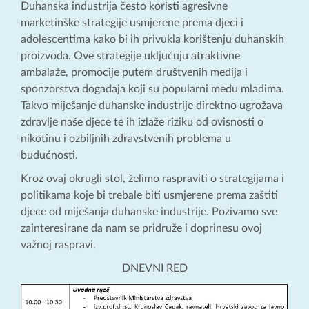
Duhanska industrija često koristi agresivne
marketinške strategije usmjerene prema djeci i
adolescentima kako bi ih privukla korištenju duhanskih
proizvoda. Ove strategije uključuju atraktivne
ambalaže, promocije putem društvenih medija i
sponzorstva događaja koji su popularni među mladima.
Takvo miješanje duhanske industrije direktno ugrožava
zdravlje naše djece te ih izlaže riziku od ovisnosti o
nikotinu i ozbiljnih zdravstvenih problema u
budućnosti.
Kroz ovaj okrugli stol, želimo raspraviti o strategijama i
politikama koje bi trebale biti usmjerene prema zaštiti
djece od miješanja duhanske industrije. Pozivamo sve
zainteresirane da nam se pridruže i doprinesu ovoj
važnoj raspravi.
DNEVNI RED