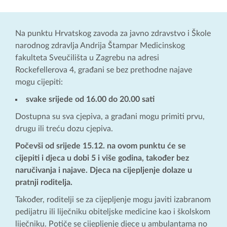
Na punktu Hrvatskog zavoda za javno zdravstvo i Škole
narodnog zdravlja Andrija Štampar Medicinskog
fakulteta Sveučilišta u Zagrebu na adresi
Rockefellerova 4, građani se bez prethodne najave
mogu cijepiti:
svake srijede od 16.00 do 20.00 sati
Dostupna su sva cjepiva, a građani mogu primiti prvu,
drugu ili treću dozu cjepiva.
Počevši od srijede 15.12. na ovom punktu će se
cijepiti i djeca u dobi 5 i više godina, također bez
naručivanja i najave. Djeca na cijepljenje dolaze u
pratnji roditelja.
Također, roditelji se za cijepljenje mogu javiti izabranom
pedijatru ili liječniku obiteljske medicine kao i školskom
liječniku. Potiče se cijepljenje djece u ambulantama no