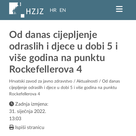
HR
EN
Od danas cijepljenje
odraslih i djece u dobi 5 i
više godina na punktu
Rockefellerova 4
Hrvatski zavod za javno zdravstvo
/
Aktualnosti
/ Od danas
cijepljenje odraslih i djece u dobi 5 i više godina na punktu
Rockefellerova 4
Zadnja izmjena:
31. siječnja 2022.
13:03
Ispiši stranicu