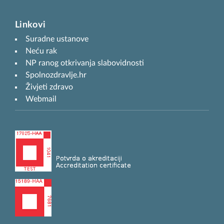
Linkovi
Suradne ustanove
Neću rak
NP ranog otkrivanja slabovidnosti
Spolnozdravlje.hr
Živjeti zdravo
Webmail