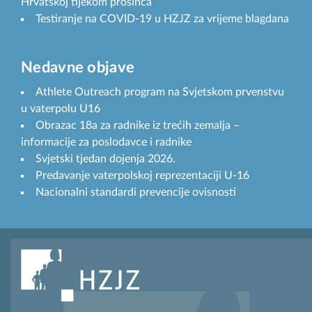
Hrvatskoj tijekom prosinca
Testiranje na COVID-19 u HZJZ za vrijeme blagdana
Nedavne objave
Athlete Outreach program na Svjetskom prvenstvu
u vaterpolu U16
Obrazac 18a za radnike iz trećih zemalja –
informacije za poslodavce i radnike
Svjetski tjedan dojenja 2026.
Predavanje vaterpolskoj reprezentaciji U-16
Nacionalni standardi prevencije ovisnosti