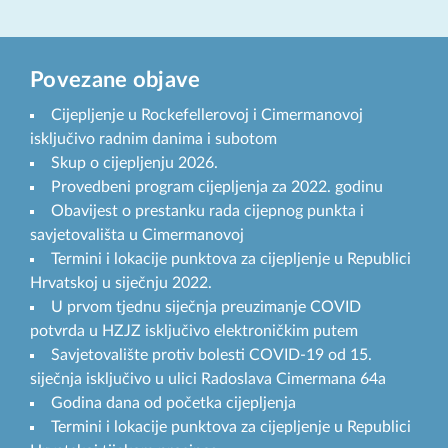
Povezane objave
Cijepljenje u Rockefellerovoj i Cimermanovoj
isključivo radnim danima i subotom
Skup o cijepljenju 2026.
Provedbeni program cijepljenja za 2022. godinu
Obavijest o prestanku rada cijepnog punkta i
savjetovališta u Cimermanovoj
Termini i lokacije punktova za cijepljenje u Republici
Hrvatskoj u siječnju 2022.
U prvom tjednu siječnja preuzimanje COVID
potvrda u HZJZ isključivo elektroničkim putem
Savjetovalište protiv bolesti COVID-19 od 15.
siječnja isključivo u ulici Radoslava Cimermana 64a
Godina dana od početka cijepljenja
Termini i lokacije punktova za cijepljenje u Republici