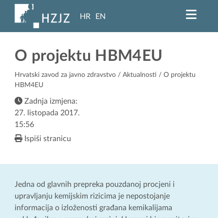
HR
EN
O projektu HBM4EU
Hrvatski zavod za javno zdravstvo
/
Aktualnosti
/ O projektu
HBM4EU
Zadnja izmjena:
27. listopada 2017.
15:56
Ispiši stranicu
Jedna od glavnih prepreka pouzdanoj procjeni i
upravljanju kemijskim rizicima je nepostojanje
informacija o izloženosti građana kemikalijama