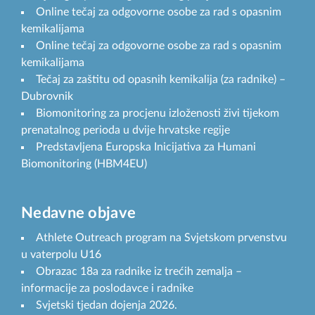
Online tečaj za odgovorne osobe za rad s opasnim
kemikalijama
Online tečaj za odgovorne osobe za rad s opasnim
kemikalijama
Tečaj za zaštitu od opasnih kemikalija (za radnike) –
Dubrovnik
Biomonitoring za procjenu izloženosti živi tijekom
prenatalnog perioda u dvije hrvatske regije
Predstavljena Europska Inicijativa za Humani
Biomonitoring (HBM4EU)
Nedavne objave
Athlete Outreach program na Svjetskom prvenstvu
u vaterpolu U16
Obrazac 18a za radnike iz trećih zemalja –
informacije za poslodavce i radnike
Svjetski tjedan dojenja 2026.