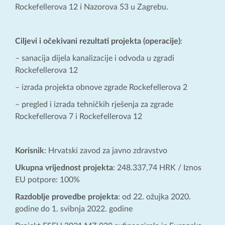
Rockefellerova 12 i Nazorova 53 u Zagrebu.
Ciljevi i očekivani rezultati projekta (operacije)
:
– sanacija dijela kanalizacije i odvoda u zgradi
Rockefellerova 12
– izrada projekta obnove zgrade Rockefellerova 2
– pregled i izrada tehničkih rješenja za zgrade
Rockefellerova 7 i Rockefellerova 12
Korisnik
: Hrvatski zavod za javno zdravstvo
Ukupna vrijednost projekta
: 248.337,74 HRK / Iznos
EU potpore: 100%
Razdoblje provedbe projekta
: od 22. ožujka 2020.
godine do 1. svibnja 2022. godine