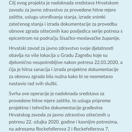
Cilj ovog projekta je nadoknada sredstava Hrvatskom
zavodu za javno zdravstvo za provedene hitne mjere
zaštite, uslugu utvrđivanja stanja, izrade snimki
zatečenog stanja i izrada dokumentacije za provedbu
obnove zgrada oštećenih kao posljedica serije potresa s
epicentrom na području Sisačko-moslavačke županije.
Hrvatski zavod za javno zdravstvo svoje djelatnosti
obavlja na više lokacija u Gradu Zagrebu koje su
djelomično neupotrebljive nakon potresa 22.03.2020, a
čija je hitna sanacija i izrada projektne dokumentacije
za obnovu zgrada bila nužna kako bi se neometano
nastavio rad svih službi.
Svrha ove operacije je nadoknada sredstava za
provedene hitne mjere zaštite, te usluga pripreme
projektne i tehničke dokumentacije građevina
Hrvatskog zavoda za javno zdravstvo oštećenih u
potresu 22. ožujka 2020. godine i kasnijim potresima,
na adresama Rockefellerova 2 i Rockefellerova 7,