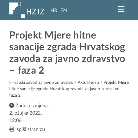
HR
EN
Projekt Mjere hitne
sanacije zgrada Hrvatskog
zavoda za javno zdravstvo
– faza 2
Hrvatski zavod za javno zdravstvo
/
Aktualnosti
/ Projekt Mjere
hitne sanacije zgrada Hrvatskog zavoda za javno zdravstvo –
faza 2
Zadnja izmjena:
2. ožujka 2022.
12:06
Ispiši stranicu