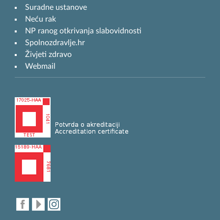
Suradne ustanove
Neću rak
NP ranog otkrivanja slabovidnosti
Spolnozdravlje.hr
Živjeti zdravo
Webmail