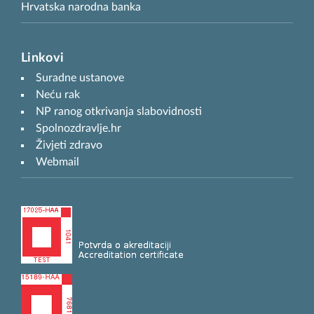
Hrvatska narodna banka
Linkovi
Suradne ustanove
Neću rak
NP ranog otkrivanja slabovidnosti
Spolnozdravlje.hr
Živjeti zdravo
Webmail