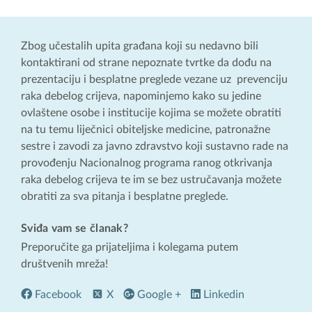
Zbog učestalih upita građana koji su nedavno bili
kontaktirani od strane nepoznate tvrtke da dođu na
prezentaciju i besplatne preglede vezane uz prevenciju
raka debelog crijeva, napominjemo kako su jedine
ovlaštene osobe i institucije kojima se možete obratiti
na tu temu liječnici obiteljske medicine, patronažne
sestre i zavodi za javno zdravstvo koji sustavno rade na
provođenju Nacionalnog programa ranog otkrivanja
raka debelog crijeva te im se bez ustručavanja možete
obratiti za sva pitanja i besplatne preglede.
Sviđa vam se članak?
Preporučite ga prijateljima i kolegama putem
društvenih mreža!
Facebook
X
Google +
Linkedin