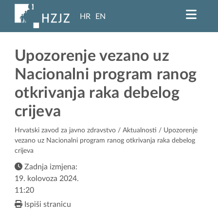
HR
EN
Upozorenje vezano uz
Nacionalni program ranog
otkrivanja raka debelog
crijeva
Hrvatski zavod za javno zdravstvo
/
Aktualnosti
/ Upozorenje
vezano uz Nacionalni program ranog otkrivanja raka debelog
crijeva
Zadnja izmjena:
19. kolovoza 2024.
11:20
Ispiši stranicu