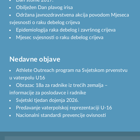
Obilježen Dan plavog irisa
Održana javnozdravstvena akcija povodom Mjeseca
svjesnosti o raku debelog crijeva
Epidemiologija raka debelog i završnog crijeva
Mjesec svjesnosti o raku debelog crijeva
Nedavne objave
Athlete Outreach program na Svjetskom prvenstvu
u vaterpolu U16
Obrazac 18a za radnike iz trećih zemalja –
informacije za poslodavce i radnike
Svjetski tjedan dojenja 2026.
Predavanje vaterpolskoj reprezentaciji U-16
Nacionalni standardi prevencije ovisnosti