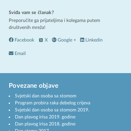
Sviđa vam se članak?
Preporučite ga prijateljima i kolegama putem
društvenih mreža!
Facebook
X
Google +
Linkedin
Email
Povezane objave
Svjetski dan osoba sa stomom
Program probira raka debelog crijeva
Svjetski dan osoba sa stomom 2019.
Dan plavog irisa 2019. godine
Dan plavog irisa 2018. godine
Dan stome 2017.