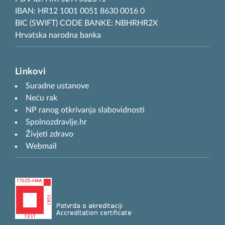
IBAN: HR12 1001 0051 8630 0016 0
BIC (SWIFT) CODE BANKE: NBHRHR2X
Hrvatska narodna banka
Linkovi
Suradne ustanove
Neću rak
NP ranog otkrivanja slabovidnosti
Spolnozdravlje.hr
Živjeti zdravo
Webmail