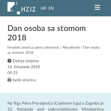
HR
EN
Dan osoba sa stomom
2018
Hrvatski zavod za javno zdravstvo
/
Aktualnosti
/ Dan osoba
sa stomom 2018
Zadnja izmjena:
16. listopada 2018.
09:33
Ispiši stranicu
Na Trgu Petra Preradovića (Cvjetnom trgu) u Zagrebu je
13. listopada pod pokroviteljstvom Ministarstva