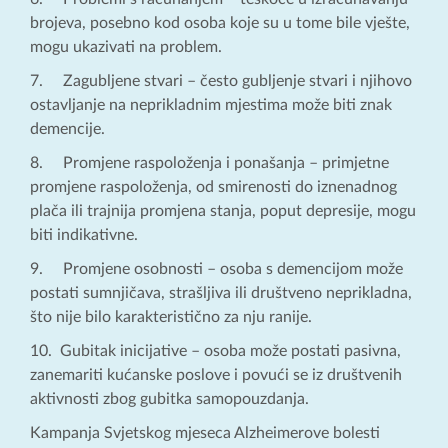
brojeva, posebno kod osoba koje su u tome bile vješte,
mogu ukazivati na problem.
7. Zagubljene stvari – često gubljenje stvari i njihovo
ostavljanje na neprikladnim mjestima može biti znak
demencije.
8. Promjene raspoloženja i ponašanja – primjetne
promjene raspoloženja, od smirenosti do iznenadnog
plača ili trajnija promjena stanja, poput depresije, mogu
biti indikativne.
9. Promjene osobnosti – osoba s demencijom može
postati sumnjičava, strašljiva ili društveno neprikladna,
što nije bilo karakteristično za nju ranije.
10. Gubitak inicijative – osoba može postati pasivna,
zanemariti kućanske poslove i povući se iz društvenih
aktivnosti zbog gubitka samopouzdanja.
Kampanja Svjetskog mjeseca Alzheimerove bolesti