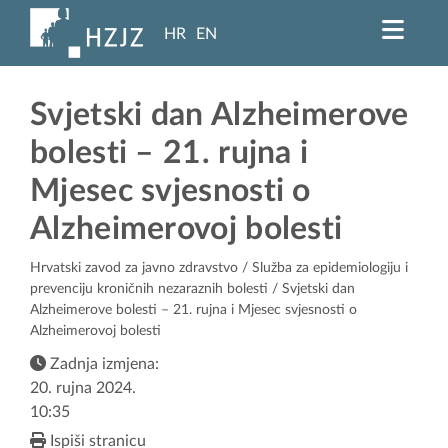
HR
EN
Svjetski dan Alzheimerove
bolesti – 21. rujna i
Mjesec svjesnosti o
Alzheimerovoj bolesti
Hrvatski zavod za javno zdravstvo
/
Služba za epidemiologiju i
prevenciju kroničnih nezaraznih bolesti
/ Svjetski dan
Alzheimerove bolesti – 21. rujna i Mjesec svjesnosti o
Alzheimerovoj bolesti
Zadnja izmjena:
20. rujna 2024.
10:35
Ispiši stranicu