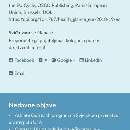
the EU Cycle, OECD Publishing, Paris/European
Union, Brussels. DOI:
https://doi.org/10.1787/health_glance_eur-2018-19-en
Sviđa vam se članak?
Preporučite ga prijateljima i kolegama putem
društvenih mreža!
Facebook
X
Google +
Linkedin
Email
Nedavne objave
Athlete Outreach program na Svjetskom prvenstvu
u vaterpolu U16
Obrazac 18a za radnike iz trećih zemalja –