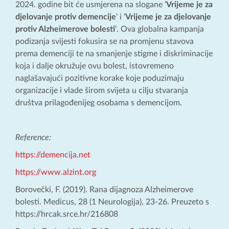
2024. godine bit će usmjerena na slogane ‘
Vrijeme je za
djelovanje protiv demencije
‘ i ‘
Vrijeme je za djelovanje
protiv Alzheimerove bolesti
‘. Ova globalna kampanja
podizanja svijesti fokusira se na promjenu stavova
prema demenciji te na smanjenje stigme i diskriminacije
koja i dalje okružuje ovu bolest, istovremeno
naglašavajući pozitivne korake koje poduzimaju
organizacije i vlade širom svijeta u cilju stvaranja
društva prilagođenijeg osobama s demencijom.
Reference:
https://demencija.net
https://www.alzint.org
Borovečki, F. (2019). Rana dijagnoza Alzheimerove
bolesti. Medicus, 28 (1 Neurologija), 23-26. Preuzeto s
https://hrcak.srce.hr/216808