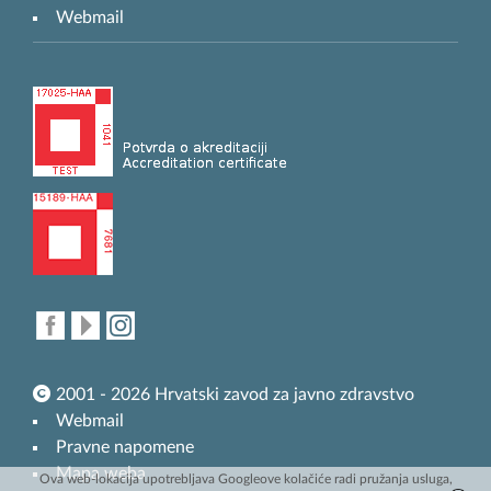
Webmail
2001 - 2026 Hrvatski zavod za javno zdravstvo
Webmail
Pravne napomene
Mapa weba
Ova web-lokacija upotrebljava Googleove kolačiće radi pružanja usluga,