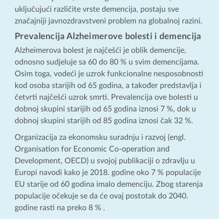
uključujući različite vrste demencija, postaju sve
značajniji javnozdravstveni problem na globalnoj razini.
Prevalencija Alzheimerove bolesti i demencija
Alzheimerova bolest je najčešći je oblik demencije,
odnosno sudjeluje sa 60 do 80 % u svim demencijama.
Osim toga, vodeći je uzrok funkcionalne nesposobnosti
kod osoba starijih od 65 godina, a također predstavlja i
četvrti najčešći uzrok smrti. Prevalencija ove bolesti u
dobnoj skupini starijih od 65 godina iznosi 7 %, dok u
dobnoj skupini starijih od 85 godina iznosi čak 32 %.
Organizacija za ekonomsku suradnju i razvoj (engl.
Organisation for Economic Co-operation and
Development, OECD) u svojoj publikaciji o zdravlju u
Europi navodi kako je 2018. godine oko 7 % populacije
EU starije od 60 godina imalo demenciju. Zbog starenja
populacije očekuje se da će ovaj postotak do 2040.
godine rasti na preko 8 % .