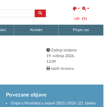
HR
EN
daci
Kontakt
Pitajte nas
Zadnja izmjena:
19. svibnja 2026.
12:09
Ispiši stranicu
Povezane objave
Gripa u Hrvatskoj u sezoni 2025./2026. (21. tjedan