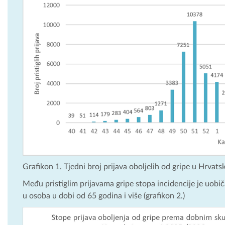
Grafikon 1. Tjedni broj prijava oboljelih od gripe u Hrvat
Među pristiglim prijavama gripe stopa incidencije je uobič
u osoba u dobi od 65 godina i više (grafikon 2.)