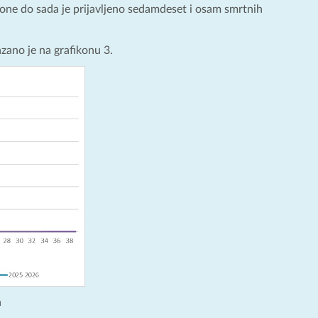
ezone do sada je prijavljeno sedamdeset i osam smrtnih
azano je na grafikonu 3.
a