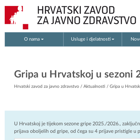
O nama
Usluge i djelatnosti
Novo
Gripa u Hrvatskoj u sezoni 
Hrvatski zavod za javno zdravstvo
/
Aktualnosti
/ Gripa u Hrvatsk
U Hrvatskoj je tijekom sezone gripe 2025./2026., zaključ
prijava oboljelih od gripe, od čega su 4 prijave pristigle u 