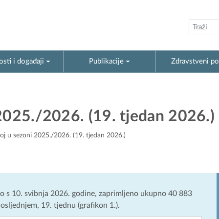
sti i događaji
Publikacije
Zdravstveni po
2025./2026. (19. tjedan 2026.)
oj u sezoni 2025./2026. (19. tjedan 2026.)
no s 10. svibnja 2026. godine, zaprimljeno ukupno 40 883
posljednjem, 19. tjednu (grafikon 1.).