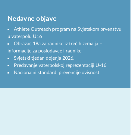
Nedavne objave
Athlete Outreach program na Svjetskom prvenstvu
u vaterpolu U16
Obrazac 18a za radnike iz trećih zemalja –
informacije za poslodavce i radnike
Svjetski tjedan dojenja 2026.
Predavanje vaterpolskoj reprezentaciji U-16
Nacionalni standardi prevencije ovisnosti