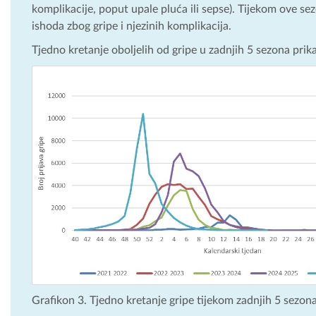
komplikacije, poput upale pluća ili sepse). Tijekom ove s
ishoda zbog gripe i njezinih komplikacija.
Tjedno kretanje oboljelih od gripe u zadnjih 5 sezona prik
Grafikon 3. Tjedno kretanje gripe tijekom zadnjih 5 sezon