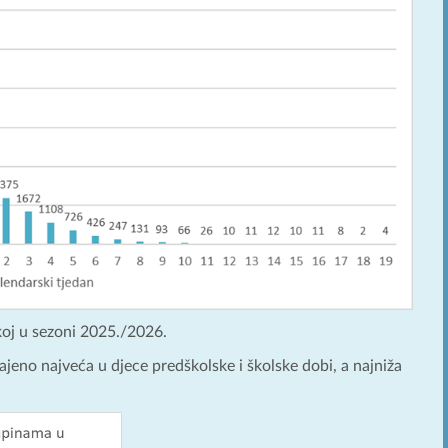
skoj u sezoni 2025./2026.
ajeno najveća u djece predškolske i školske dobi, a najniža