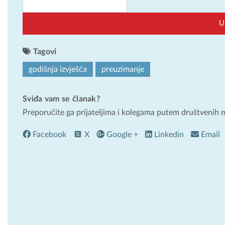
Tagovi
godišnja izvješća
preuzimanje
Sviđa vam se članak?
Preporučite ga prijateljima i kolegama putem društvenih 
Facebook
X
Google +
Linkedin
Email