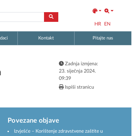
HR
EN
daci
Kontakt
Pitajte nas
Zadnja izmjena:
a
23. siječnja 2024.
09:39
Ispiši stranicu
Povezane objave
Izvješće – Korištenje zdravstvene zaštite u