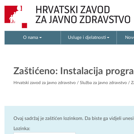
O nama
Usluge i djelatnosti
Novo
Zaštićeno: Instalacija progr
Hrvatski zavod za javno zdravstvo
/
Služba za javno zdravstvo
/ Z
Ovaj sadržaj je zaštićen lozinkom. Da biste ga vidjeli unes
Lozinka: