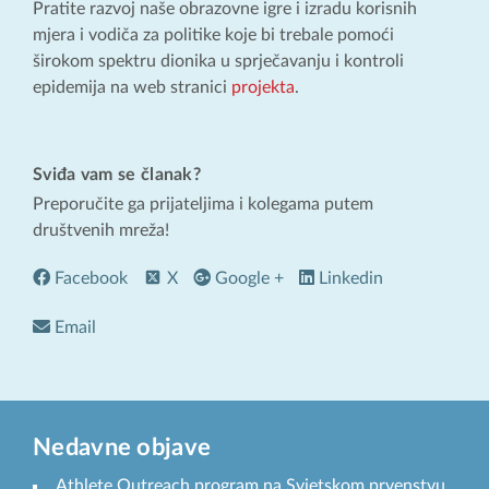
Pratite razvoj naše obrazovne igre i izradu korisnih
mjera i vodiča za politike koje bi trebale pomoći
širokom spektru dionika u sprječavanju i kontroli
epidemija na web stranici
projekta
.
Sviđa vam se članak?
Preporučite ga prijateljima i kolegama putem
društvenih mreža!
Facebook
X
Google +
Linkedin
Email
Nedavne objave
Athlete Outreach program na Svjetskom prvenstvu