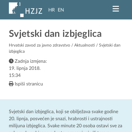
HR
EN
Svjetski dan izbjeglica
Hrvatski zavod za javno zdravstvo
/
Aktualnosti
/ Svjetski dan
izbjeglica
Zadnja izmjena:
19. lipnja 2018.
15:34
Ispiši stranicu
Svjetski dan izbjeglica, koji se obilježava svake godine
20. lipnja, posvećen je snazi, hrabrosti i ustrajnosti
milijuna izbjeglica. Svake minute 20 osoba ostavi sve za